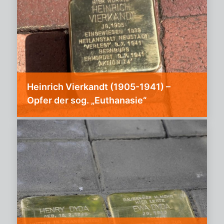
Heinrich Vierkandt (1905-1941) –
Opfer der sog. „Euthanasie“