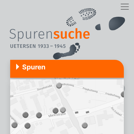
Spuren