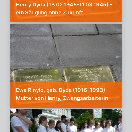
Hen­ry Dyda (18.02.1945–11.03.1945) –
ein Säug­ling ohne Zu­kunft
Ewa Rinylo, geb. Dyda (1916–1993) –
Mutter von Henry, Zwangsarbeiterin