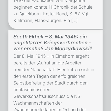
1910 die Fabrikation von Margarine
beginnen konnte.[1]Chronik der Schule
zu Quickborn. Erster Band, S. 67. Vgl.
Kielmann, Hans-Jürgen: Ein […]
Seeth Ekholt – 8. Mai 1945: ein
ungeklärtes Kriegsverbrechen –
wer erschoß Jan Moczydlowski?
Der 8. Mai 1945 – in Elmshorn ergeht
bereits der „Aufruf an die Arbeiter
fremder Nationalität“. Hier hatten sich in
den ersten Tagen der erfolgreichen
Selbstbefreiung der Stadt durch den
antifaschistischen
Gewerkschaftsausschuss die NS-
Wachmannschaften der
Zwangsarbeiterlager im Ort und der