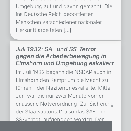
Umgebung auf und davon gemacht. Die
ins Deutsche Reich deportierten
Menschen verschiedener nationaler
Herkunft arbeiteten […]
Juli 1932: SA- und SS-Terror
gegen die Arbeiterbewegung in
Elmshorn und Umgebung eskaliert
Im Juli 1932 begann die NSDAP auch in
Elmshorn den Kampf um die Macht zu
führen – der Naziterror eskalierte. Mitte
Juni war die nur zwei Monate vorher
erlassene Notverordnung „Zur Sicherung
der Staatsautorität“, also das SA- und
SS-Verbot, aufgehoben worden. Der
Rundfunk meldete: „Nunmehr können