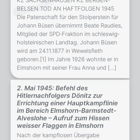
KZ SACHSENHAUSEN KZ BERGEN-
BELSEN TOD AN HAFTFOLGEN 1945
Die Patenschaft für den Stolperstein für
Johann Büsen übernimmt Beate Raudies,
Mitglied der SPD‐Fraktion im schleswig‐
holsteinischen Landtag. Johann Büsen
wird am 24.11.1877 in Wewelsfleth
geboren.[1] Im Jahre 1926 wohnte er in
Elmshorn mit seiner Frau Anna und […]
2. Mai 1945: Befehl des
Hitlernachfolgers Dönitz zur
Errichtung einer Hauptkampflinie
im Bereich Elmshorn-Barmstedt-
Alveslohe – Aufruf zum Hissen
weisser Flaggen in Elmshorn
Nach der kampflosen Übergabe