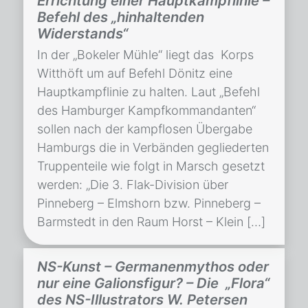
Errichtung einer Hauptkampflinie –
Befehl des „hinhaltenden
Widerstands“
In der „Bokeler Mühle“ liegt das Korps
Witthöft um auf Befehl Dönitz eine
Hauptkampflinie zu halten. Laut „Befehl
des Hamburger Kampfkommandanten“
sollen nach der kampflosen Übergabe
Hamburgs die in Verbänden gegliederten
Truppenteile wie folgt in Marsch gesetzt
werden: „Die 3. Flak-Division über
Pinneberg – Elmshorn bzw. Pinneberg –
Barmstedt in den Raum Horst – Klein […]
NS-Kunst – Germanenmythos oder
nur eine Galionsfigur? – Die „Flora“
des NS-Illustrators W. Petersen