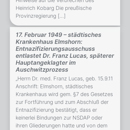
Hinweise auf die Verbrechen des
Heinrich Kobarg Die preußische
Provinzregierung […]
17. Februar 1949 – städtisches
Krankenhaus Elmshorn:
Entnazifizierungsausschuss
entlastet Dr. Franz Lucas, späterer
Hauptangeklagter im
Auschwitzprozess
„Herrn Dr. med. Franz Lucas, geb. 15.9.11
Anschrift: Elmshorn, städtisches
Krankenhaus wird gem. §7 des Gesetzes
zur Fortführung und zum Abschluß der
Entnazifizierung bestätigt, dass er
keinerlei Bindungen zur NSDAP oder
ihren Gliederungen hatte und von dem