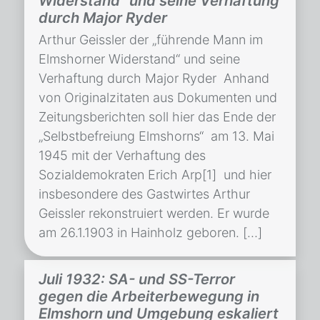
Widerstand“ und seine Verhaftung
durch Major Ryder
Arthur Geissler der „führende Mann im
Elmshorner Widerstand“ und seine
Verhaftung durch Major Ryder Anhand
von Originalzitaten aus Dokumenten und
Zeitungsberichten soll hier das Ende der
„Selbstbefreiung Elmshorns“ am 13. Mai
1945 mit der Verhaftung des
Sozialdemokraten Erich Arp[1] und hier
insbesondere des Gastwirtes Arthur
Geissler rekonstruiert werden. Er wurde
am 26.1.1903 in Hainholz geboren. […]
Juli 1932: SA- und SS-Terror
gegen die Arbeiterbewegung in
Elmshorn und Umgebung eskaliert