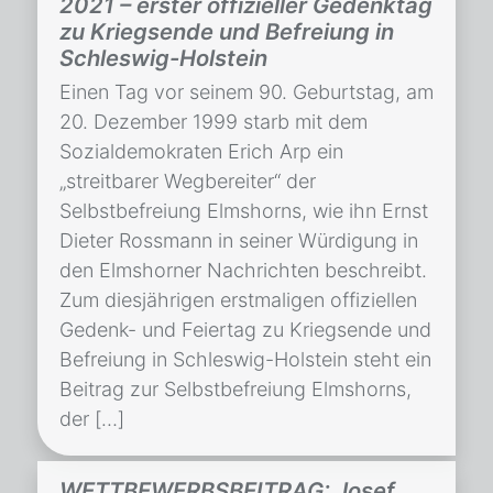
2021 – erster offizieller Gedenktag
zu Kriegsende und Befreiung in
Schleswig-Holstein
Einen Tag vor seinem 90. Geburtstag, am
20. Dezember 1999 starb mit dem
Sozialdemokraten Erich Arp ein
„streitbarer Wegbereiter“ der
Selbstbefreiung Elmshorns, wie ihn Ernst
Dieter Rossmann in seiner Würdigung in
den Elmshorner Nachrichten beschreibt.
Zum diesjährigen erstmaligen offiziellen
Gedenk- und Feiertag zu Kriegsende und
Befreiung in Schleswig-Holstein steht ein
Beitrag zur Selbstbefreiung Elmshorns,
der […]
WETTBEWERBSBEITRAG: Josef