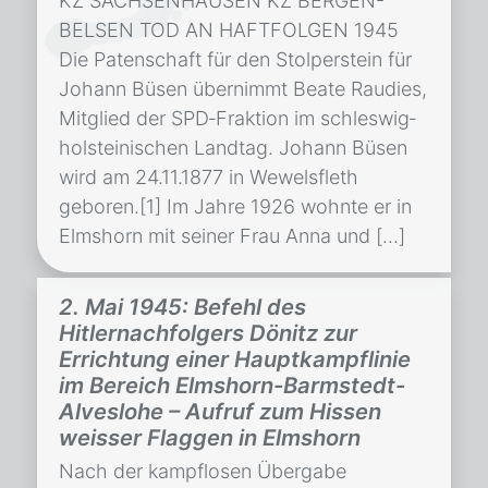
KZ SACHSENHAUSEN KZ BERGEN-
BELSEN TOD AN HAFTFOLGEN 1945
Die Patenschaft für den Stolperstein für
Johann Büsen übernimmt Beate Raudies,
Mitglied der SPD‐Fraktion im schleswig‐
holsteinischen Landtag. Johann Büsen
wird am 24.11.1877 in Wewelsfleth
geboren.[1] Im Jahre 1926 wohnte er in
Elmshorn mit seiner Frau Anna und […]
2. Mai 1945: Befehl des
Hitlernachfolgers Dönitz zur
Errichtung einer Hauptkampflinie
im Bereich Elmshorn-Barmstedt-
Alveslohe – Aufruf zum Hissen
weisser Flaggen in Elmshorn
Nach der kampflosen Übergabe