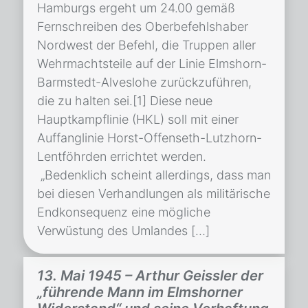
Hamburgs ergeht um 24.00 gemäß
Fernschreiben des Oberbefehlshaber
Nordwest der Befehl, die Truppen aller
Wehrmachtsteile auf der Linie Elmshorn-
Barmstedt-Alveslohe zurückzuführen,
die zu halten sei.[1] Diese neue
Hauptkampflinie (HKL) soll mit einer
Auffanglinie Horst-Offenseth-Lutzhorn-
Lentföhrden errichtet werden.
„Bedenklich scheint allerdings, dass man
bei diesen Verhandlungen als militärische
Endkonsequenz eine mögliche
Verwüstung des Umlandes […]
13. Mai 1945 – Arthur Geissler der
„führende Mann im Elmshorner