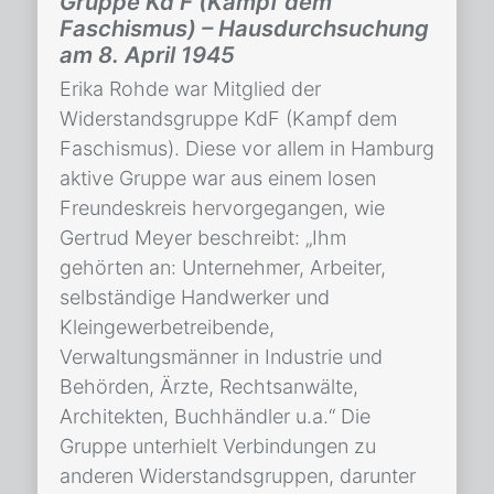
Gruppe Kd F (Kampf dem
Faschismus) – Hausdurchsuchung
am 8. April 1945
Erika Rohde war Mitglied der
Widerstandsgruppe KdF (Kampf dem
Faschismus). Diese vor allem in Hamburg
aktive Gruppe war aus einem losen
Freundeskreis hervorgegangen, wie
Gertrud Meyer beschreibt: „Ihm
gehörten an: Unternehmer, Arbeiter,
selbständige Handwerker und
Kleingewerbetreibende,
Verwaltungsmänner in Industrie und
Behörden, Ärzte, Rechtsanwälte,
Architekten, Buchhändler u.a.“ Die
Gruppe unterhielt Verbindungen zu
anderen Widerstandsgruppen, darunter