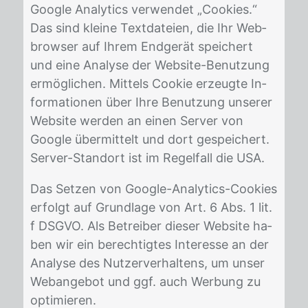
Goog­le Ana­ly­tics ver­wen­det „Coo­kies.“
Das sind klei­ne Text­da­tei­en, die Ihr Web­
brow­ser auf Ih­rem End­ge­rät spei­chert
und eine Ana­ly­se der Web­site-Be­nut­zung
er­mög­li­chen. Mit­tels Coo­kie er­zeug­te In­
for­ma­tio­nen über Ihre Be­nut­zung un­se­rer
Web­site wer­den an ei­nen Ser­ver von
Goog­le über­mit­telt und dort ge­spei­chert.
Ser­ver-Stand­ort ist im Re­gel­fall die USA.
Das Set­zen von Goog­le-Ana­ly­tics-Coo­kies
er­folgt auf Grund­la­ge von Art. 6 Abs. 1 lit.
f DS­GVO. Als Be­trei­ber die­ser Web­site ha­
ben wir ein be­rech­tig­tes In­ter­es­se an der
Ana­ly­se des Nut­zer­ver­hal­tens, um un­ser
Web­an­ge­bot und ggf. auch Wer­bung zu
op­ti­mie­ren.