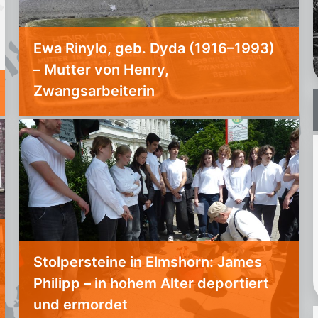
Ewa Rinylo, geb. Dyda (1916–1993)
– Mutter von Henry,
Zwangsarbeiterin
Stolpersteine in Elmshorn: James
Philipp – in hohem Alter deportiert
und ermordet