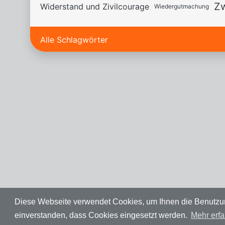
Zw
Widerstand und Zivilcourage
Wiedergutmachung
Alle Schlagwörter
Diese Webseite verwendet Cookies, um Ihnen die Benutzung 
Datenschutz
Impressum
Spenden
einverstanden, dass Cookies eingesetzt werden.
Mehr erfa