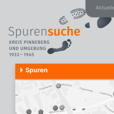
Aktuell
Spuren