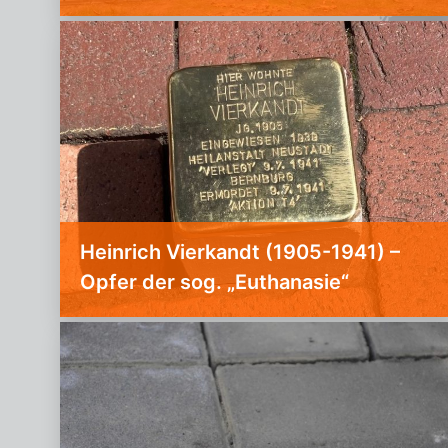
Heinrich Vierkandt (1905-1941) –
Opfer der sog. „Euthanasie“