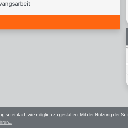
angsarbeit
so einfach wie möglich zu gestalten. Mit der Nutzung der Seit
hren...