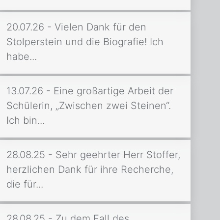
[…]
20.07.26 - Vielen Dank für den
Stolperstein und die Biografie! Ich
habe...
13.07.26 - Eine großartige Arbeit der
Schülerin, „Zwischen zwei Steinen“.
Ich bin...
28.08.25 - Sehr geehrter Herr Stoffer,
herzlichen Dank für ihre Recherche,
die für...
28.08.25 - Zu dem Fall des