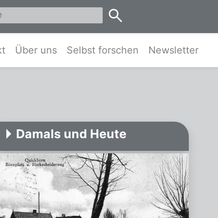
eis Pinneberg und Umgebung
kt
Über uns
Selbst forschen
Newsletter
Damals und Heute