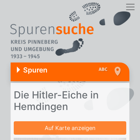
Spuren
Die Hit­ler-Ei­che in
Hem­din­gen
Auf Karte anzeigen