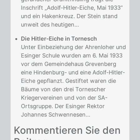
Inschrift „Adolf-Hitler-Eiche, Mai 1933”
und ein Hakenkreuz. Der Stein stand
unweit des heutigen...
Die Hitler-Eiche in Tornesch
Unter Einbeziehung der Ahrenloher und
Esinger Schule wurden am 6. Mai 1933
vor dem Gemeindehaus Grevenberg
eine Hindenburg- und eine Adolf-Hitler-
Eiche gepflanzt. Gestiftet waren die
Bäume von den drei Tornescher
Kriegervereinen und von der SA-
Ortsgruppe. Der Esinger Rektor
Johannes Schwennesen...
Kom­men­tie­ren Sie den