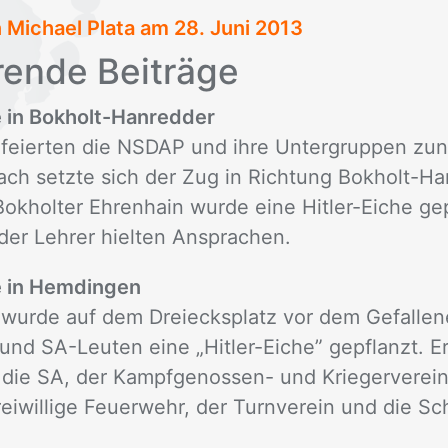
n Michael Plata am
28. Juni 2013
ren­de Bei­trä­ge
e in Bokholt-Hanredder
 feierten die NSDAP und ihre Untergruppen zun
ch setzte sich der Zug in Richtung Bokholt-Ha
okholter Ehrenhain wurde eine Hitler-Eiche ge
der Lehrer hielten Ansprachen.
he in Hemdingen
 wurde auf dem Dreiecksplatz vor dem Gefalle
und SA-Leuten eine „Hitler-Eiche” gepflanzt. 
die SA, der Kampfgenossen- und Kriegerverein,
Freiwillige Feuerwehr, der Turnverein und die Sc