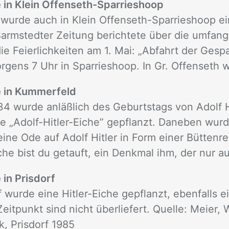
e in Klein Offenseth-Sparrieshoop
wurde auch in Klein Offenseth-Sparrieshoop ei
Barmstedter Zeitung berichtete über die umfan
ie Feierlichkeiten am 1. Mai: „Abfahrt der Ges
gens 7 Uhr in Sparrieshoop. In Gr. Offenseth wi
e in Kummerfeld
34 wurde anläßlich des Geburtstags von Adolf Hi
 „Adolf-Hitler-Eiche” gepflanzt. Daneben wurd
eine Ode auf Adolf Hitler in Form einer Büttenre
che bist du getauft, ein Denkmal ihm, der nur auf
 in Prisdorf
f wurde eine Hitler-Eiche gepflanzt, ebenfalls 
eitpunkt sind nicht überliefert. Quelle: Meier, 
k, Prisdorf 1985