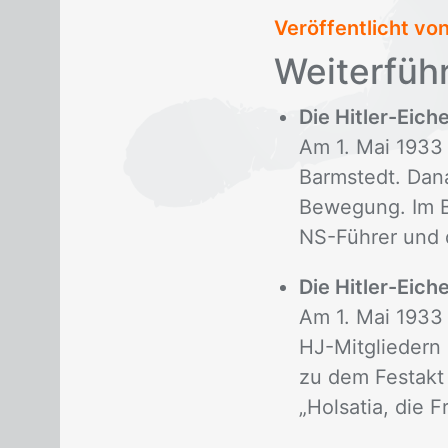
Veröffentlicht vo
Wei­ter­füh­
Die Hitler-Eich
Am 1. Mai 1933
Barmstedt. Dana
Bewegung. Im B
NS-Führer und 
Die Hitler-Eic
Am 1. Mai 1933
HJ-Mitgliedern 
zu dem Festakt 
„Holsatia, die 