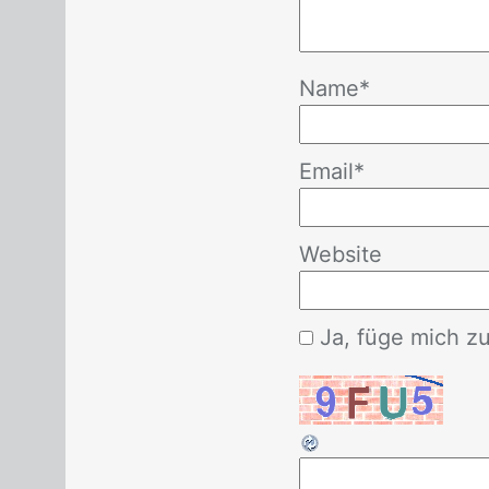
Name
*
Email
*
Website
Ja, füge mich zu 