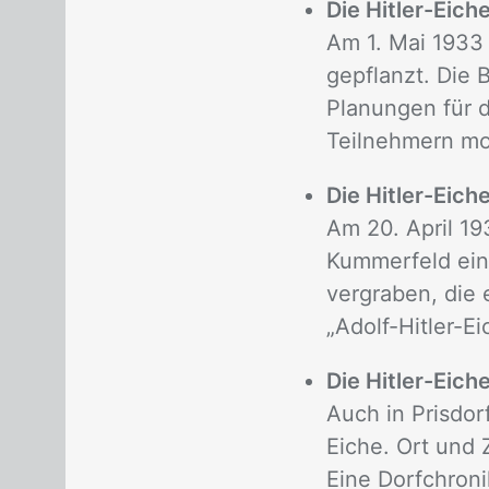
Die Hitler-Eich
Am 1. Mai 1933 
gepflanzt. Die 
Planungen für d
Teilnehmern mor
Die Hitler-Eich
Am 20. April 19
Kummerfeld eine
vergraben, die 
„Adolf-Hitler-Ei
Die Hitler-Eiche
Auch in Prisdor
Eiche. Ort und Z
Eine Dorfchroni