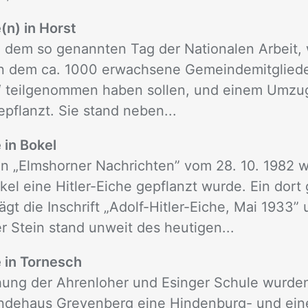
(n) in Horst
, dem so genannten Tag der Nationalen Arbeit,
an dem ca. 1000 erwachsene Gemeindemitgliede
“ teilgenommen haben sollen, und einem Umzug
epflanzt. Sie stand neben...
 in Bokel
den „Elmshorner Nachrichten” vom 28. 10. 1982 w
kel eine Hitler-Eiche gepflanzt wurde. Ein dor
rägt die Inschrift „Adolf-Hitler-Eiche, Mai 1933”
 Stein stand unweit des heutigen...
e in Tornesch
hung der Ahrenloher und Esinger Schule wurde
dehaus Grevenberg eine Hindenburg- und eine 