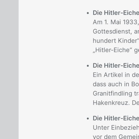
Die Hitler-Eiche
Am 1. Mai 1933
Gottesdienst, 
hundert Kinder
„Hitler-Eiche“ g
Die Hitler-Eiche
Ein Artikel in 
dass auch in Bo
Granitfindling t
Hakenkreuz. Der
Die Hitler-Eich
Unter Einbezie
vor dem Gemein