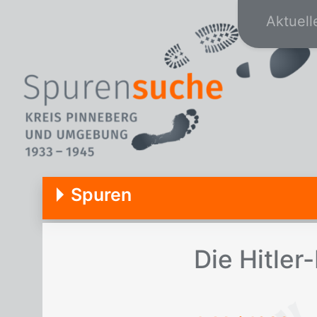
Aktuell
Spuren
Die Hit­ler