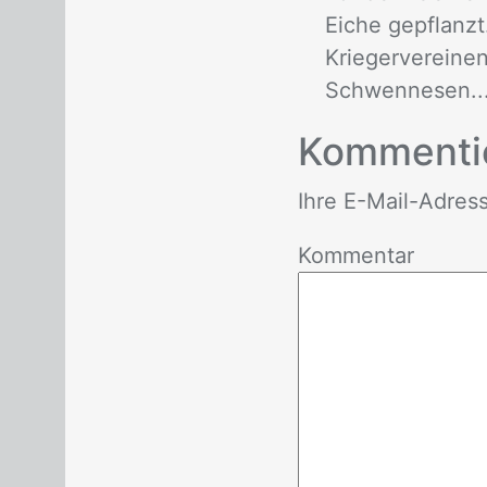
Eiche gepflanzt
Kriegervereine
Schwennesen..
Kom­men­ti
Ihre E-Mail-Adres­se 
Kommentar