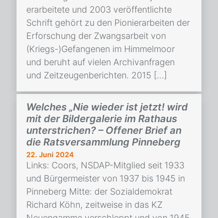
erarbeitete und 2003 veröffentlichte
Schrift gehört zu den Pionierarbeiten der
Erforschung der Zwangsarbeit von
(Kriegs-)Gefangenen im Himmelmoor
und beruht auf vielen Archivanfragen
und Zeitzeugenberichten. 2015 […]
Welches „Nie wieder ist jetzt! wird
mit der Bildergalerie im Rathaus
unterstrichen? – Offener Brief an
die Ratsversammlung Pinneberg
22. Juni 2024
Links: Coors, NSDAP-Mitglied seit 1933
und Bürgermeister von 1937 bis 1945 in
Pinneberg Mitte: der Sozialdemokrat
Richard Köhn, zeitweise in das KZ
Neuengamme verschleppt und von 1945