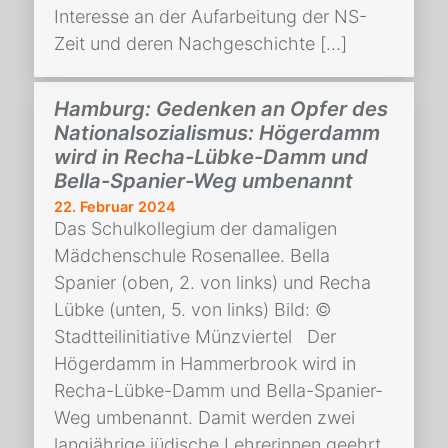
Interesse an der Aufarbeitung der NS-
Zeit und deren Nachgeschichte […]
Hamburg: Gedenken an Opfer des
Nationalsozialismus: Högerdamm
wird in Recha-Lübke-Damm und
Bella-Spanier-Weg umbenannt
22. Februar 2024
Das Schulkollegium der damaligen
Mädchenschule Rosenallee. Bella
Spanier (oben, 2. von links) und Recha
Lübke (unten, 5. von links) Bild: ©
Stadtteilinitiative Münzviertel Der
Högerdamm in Hammerbrook wird in
Recha-Lübke-Damm und Bella-Spanier-
Weg umbenannt. Damit werden zwei
langjährige jüdische Lehrerinnen geehrt,