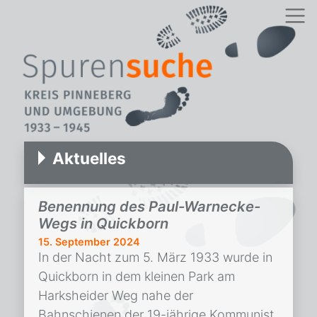
Aktuelles
Benennung des Paul-Warnecke-
Wegs in Quickborn
15. September 2024
In der Nacht zum 5. März 1933 wurde in
Quickborn in dem kleinen Park am
Harksheider Weg nahe der
Bahnschienen der 19-jährige Kommunist