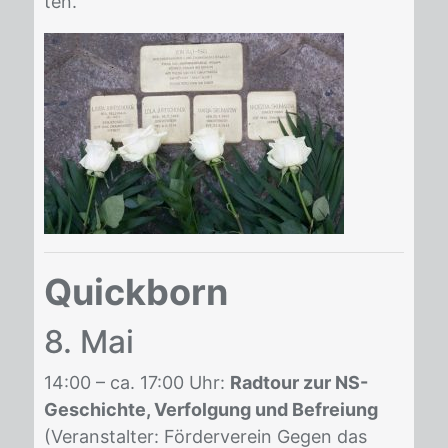
ten.
Quickborn
8. Mai
14:00 – ca. 17:00 Uhr:
Radtour zur NS-
Geschichte, Verfolgung und Befreiung
(Ver­an­stal­ter: För­der­ver­ein Ge­gen das