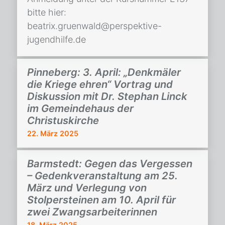
bitte hier:
beatrix.gruenwald@perspektive-
jugendhilfe.de
Pinneberg: 3. April: „Denkmäler
die Kriege ehren“ Vortrag und
Diskussion mit Dr. Stephan Linck
im Gemeindehaus der
Christuskirche
22. März 2025
Barmstedt: Gegen das Vergessen
– Gedenkveranstaltung am 25.
März und Verlegung von
Stolpersteinen am 10. April für
zwei Zwangsarbeiterinnen
18. März 2025