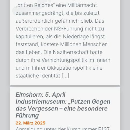
„dritten Reiches“ eine Militärmacht
zusammengedrängt, die bis zuletzt
außerordentlich gefährlich blieb. Das
Verbrechen der NS-Führung nicht zu
kapitulieren, als die Niederlage längst
feststand, kostete Millionen Menschen
das Leben. Die Naziherrschaft hatte
durch ihre Vernichtungspolitik im Innern
und mit ihrer Okkupationspolitik eine
staatliche Identität […]
Elmshorn: 5. April
Industriemuseum: „Putzen Gegen
das Vergessen – eine besondere
Führung
22. März 2025
Anmeldung unter der Kursnummer E137