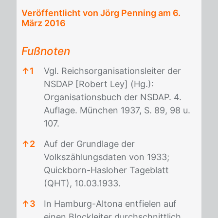
Veröffentlicht von Jörg Penning am
6.
März 2016
Fußnoten
↑
1
Vgl. Reichsorganisationsleiter der
NSDAP [Robert Ley] (Hg.):
Organisationsbuch der NSDAP. 4.
Auflage. München 1937, S. 89, 98 u.
107.
↑
2
Auf der Grundlage der
Volkszählungsdaten von 1933;
Quickborn-Hasloher Tageblatt
(QHT), 10.03.1933.
↑
3
In Hamburg-Altona entfielen auf
einen Blockleiter durchschnittlich