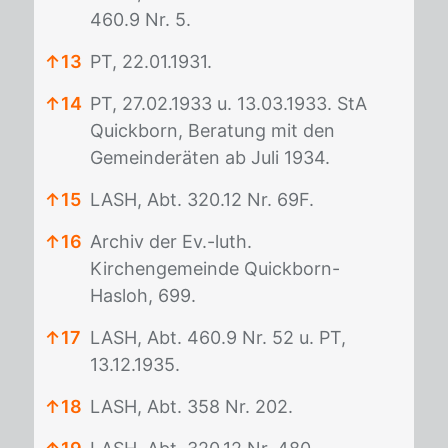
460.9 Nr. 5.
↑
13
PT, 22.01.1931.
↑
14
PT, 27.02.1933 u. 13.03.1933. StA
Quickborn, Beratung mit den
Gemeinderäten ab Juli 1934.
↑
15
LASH, Abt. 320.12 Nr. 69F.
↑
16
Archiv der Ev.-luth.
Kirchengemeinde Quickborn-
Hasloh, 699.
↑
17
LASH, Abt. 460.9 Nr. 52 u. PT,
13.12.1935.
↑
18
LASH, Abt. 358 Nr. 202.