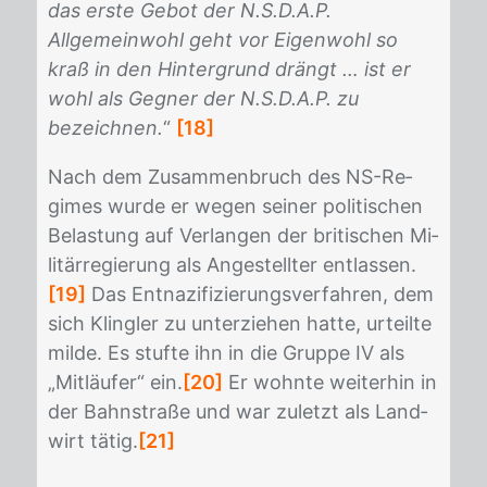
das erste Gebot der N.S.D.A.P.
Allgemeinwohl geht vor Eigenwohl so
kraß in den Hintergrund drängt … ist er
wohl als Gegner der N.S.D.A.P. zu
bezeichnen.
“
[18]
Nach dem Zu­sam­men­bruch des NS-Re­
gimes wur­de er we­gen sei­ner po­li­ti­schen
Be­las­tung auf Ver­lan­gen der bri­ti­schen Mi­
li­tär­re­gie­rung als An­ge­stell­ter ent­las­sen.
[19]
Das Ent­na­zi­fi­zie­rungs­ver­fah­ren, dem
sich Kling­ler zu un­ter­zie­hen hat­te, ur­teil­te
mil­de. Es stuf­te ihn in die Grup­pe IV als
„Mit­läu­fer“ ein.
[20]
Er wohn­te wei­ter­hin in
der Bahn­stra­ße und war zu­letzt als Land­
wirt tä­tig.
[21]