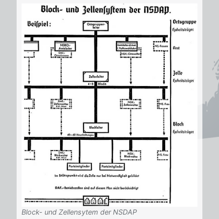
Block- und Zellensytem der NSDAP