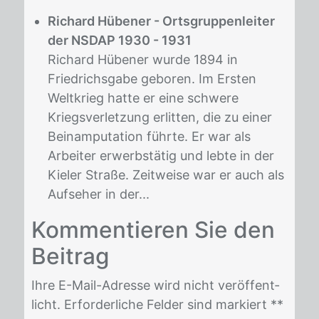
Richard Hübener - Ortsgruppenleiter
der NSDAP 1930 - 1931
Richard Hübener wurde 1894 in
Friedrichsgabe geboren. Im Ersten
Weltkrieg hatte er eine schwere
Kriegsverletzung erlitten, die zu einer
Beinamputation führte. Er war als
Arbeiter erwerbstätig und lebte in der
Kieler Straße. Zeitweise war er auch als
Aufseher in der...
Kom­men­tie­ren Sie den
Bei­trag
Ihre E-Mail-Adres­se wird nicht ver­öf­fent­
licht. Er­for­der­li­che Fel­der sind mar­kiert *
*