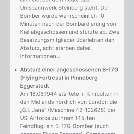
Umspannwerk Steinburg steht. Der
Bomber wurde wahrscheinlich 10
Minuten nach der Bombardierung von
Kiel abgeschossen und stürzte ab. Zwei
Besatzungsmitglieder überlebten den
Absturz, acht starben dabei.
Informationen...
Absturz einer angeschossenen B-17G
(Flying Fortress) in Pinneberg
Eggerstedt
Am 18.06.1944 startete in Kimbolton in
den Midlands nördlich von London die
„G.I. Jane“ (Maschine 42-102628) der
US-Airforce zu ihrem 145-ten
Feindflug, ein B-17G-Bomber (auch