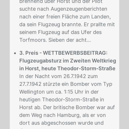
brennend über Horst und der Pilot
suchte nach Augenzeugenberichten
nach einer freien Fläche zum Landen,
da sein Flugzeug brannte. Er prallte mit
seinem Flugzeug auf das Ufer des
Torfmoors. Sieben der acht...
3. Preis - WETTBEWERBSBEITRAG:
Flugzeugabsturz im Zweiten Weltkrieg
in Horst, heute Theodor-Storm-Straße
In der Nacht vom 26.7.1942 zum
27.7.1942 stürzte ein Bomber vom Typ
Wellington um ca. 1:15 Uhr in der
heutigen Theodor-Storm-Straße in
Horst ab. Der britische Bomber war auf
dem Weg nach Hamburg, als er von
dort aus abgeschossen wurde und