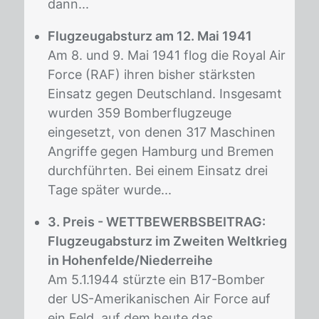
dann...
Flugzeugabsturz am 12. Mai 1941
Am 8. und 9. Mai 1941 flog die Royal Air
Force (RAF) ihren bisher stärksten
Einsatz gegen Deutschland. Insgesamt
wurden 359 Bomberflugzeuge
eingesetzt, von denen 317 Maschinen
Angriffe gegen Hamburg und Bremen
durchführten. Bei einem Einsatz drei
Tage später wurde...
3. Preis - WETTBEWERBSBEITRAG:
Flugzeugabsturz im Zweiten Weltkrieg
in Hohenfelde/Niederreihe
Am 5.1.1944 stürzte ein B17-Bomber
der US-Amerikanischen Air Force auf
ein Feld, auf dem heute das