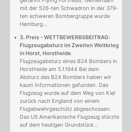
genannt Flying Fortress). Gemeinsam
mit der 526-ten Schwadron in der 379-
ten schweren Bombergruppe wurde
Hamburg...
3. Preis - WETTBEWERBSBEITRAG:
Flugzeugabsturz im Zweiten Weltkrieg
in Horst, Horstheide
Flugzeugabsturz eines B24 Bombers in
Horstheide am 5.1.1944 Bei dem
Absturz des B24 Bombers haben wir
kaum Informationen gefunden. Das
Flugzeug wurde auf dem Weg von Kiel
zurück nach England von einem
Flugabwehrgeschütz abgeschossen.
Das US Amerikanische Flugzeug stürzte
auf dem heutigen Grundstück...