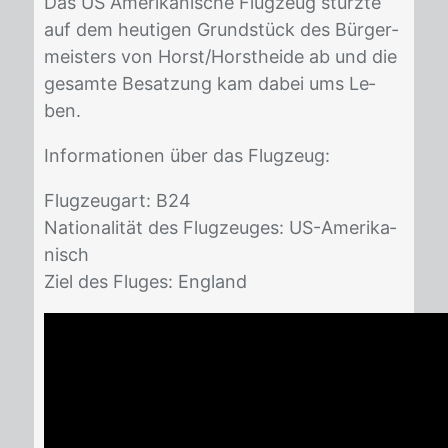
Das US Ame­ri­ka­ni­sche Flug­zeug stürz­te
auf dem heu­ti­gen Grund­stück des Bür­ger­
meis­ters von Horst/​Horst­hei­de ab und die
ge­sam­te Be­sat­zung kam da­bei ums Le­
ben.
In­for­ma­tio­nen über das Flug­zeug:
Flug­zeugart: B24
Na­tio­na­li­tät des Flug­zeu­ges: US-Ame­ri­ka­
nisch
Ziel des Flu­ges: Eng­land