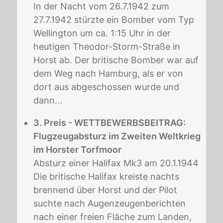
In der Nacht vom 26.7.1942 zum
27.7.1942 stürzte ein Bomber vom Typ
Wellington um ca. 1:15 Uhr in der
heutigen Theodor-Storm-Straße in
Horst ab. Der britische Bomber war auf
dem Weg nach Hamburg, als er von
dort aus abgeschossen wurde und
dann...
3. Preis - WETTBEWERBSBEITRAG:
Flugzeugabsturz im Zweiten Weltkrieg
im Horster Torfmoor
Absturz einer Halifax Mk3 am 20.1.1944
Die britische Halifax kreiste nachts
brennend über Horst und der Pilot
suchte nach Augenzeugenberichten
nach einer freien Fläche zum Landen,