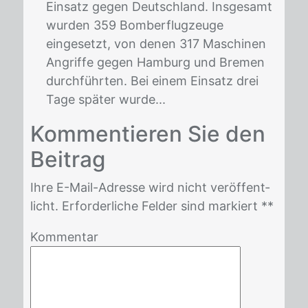
Einsatz gegen Deutschland. Insgesamt
wurden 359 Bomberflugzeuge
eingesetzt, von denen 317 Maschinen
Angriffe gegen Hamburg und Bremen
durchführten. Bei einem Einsatz drei
Tage später wurde...
Kom­men­tie­ren Sie den
Bei­trag
Ihre E-Mail-Adres­se wird nicht ver­öf­fent­
licht. Er­for­der­li­che Fel­der sind mar­kiert *
*
Kommentar