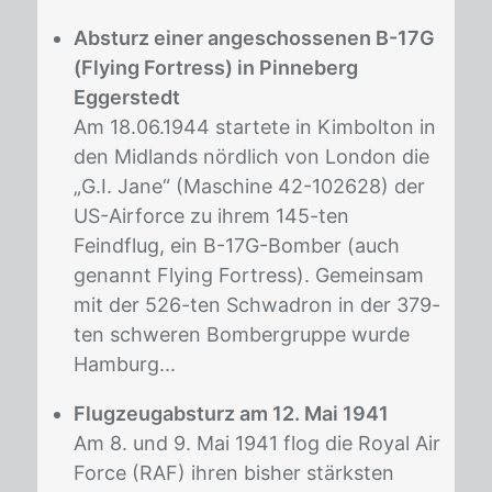
Absturz einer angeschossenen B-17G
(Flying Fortress) in Pinneberg
Eggerstedt
Am 18.06.1944 startete in Kimbolton in
den Midlands nördlich von London die
„G.I. Jane“ (Maschine 42-102628) der
US-Airforce zu ihrem 145-ten
Feindflug, ein B-17G-Bomber (auch
genannt Flying Fortress). Gemeinsam
mit der 526-ten Schwadron in der 379-
ten schweren Bombergruppe wurde
Hamburg...
Flugzeugabsturz am 12. Mai 1941
Am 8. und 9. Mai 1941 flog die Royal Air
Force (RAF) ihren bisher stärksten