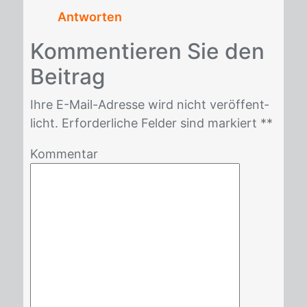
Antworten
Kom­men­tie­ren Sie den
Bei­trag
Ihre E-Mail-Adres­se wird nicht ver­öf­fent­
licht. Er­for­der­li­che Fel­der sind mar­kiert *
*
Kommentar