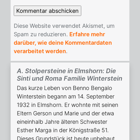
Die­se Web­site ver­wen­det Akis­met, um
Spam zu re­du­zie­ren.
Erfahre mehr
darüber, wie deine Kommentardaten
verarbeitet werden
.
A. Stolpersteine in Elmshorn: Die
Sinti und Roma Familie Winterstein
Das kurze Leben von Benno Bengalo
Winterstein begann am 14. September
1932 in Elmshorn. Er wohnte mit seinen
Eltern Gerson und Marie und der etwa
eineinhalb Jahre älteren Schwester
Esther Marga in der Königstraße 51.
Dieses Grundstück ist heute unbebaut ,