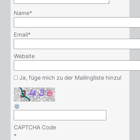
Name
*
Email
*
Website
Ja, füge mich zu der Mailingliste hinzu!
CAPTCHA Code
*