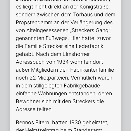
es liegt nicht direkt an der Königstraße,
sondern zwischen dem Torhaus und dem
Propstendamm an der Verlängerung des
von Alteingesessenen „Streckers Gang“
genannnten Fußwegs. Hier hatte zuvor
die Familie Strecker eine Lederfabrik
gehabt. Nach dem Elmshorner
Adressbuch von 1934 wohnten dort
außer Mitgliedern der Fabrikantenfamilie
noch 22 Mietparteien. Vermutlich waren
in dem stillgelegten Fabrikgebäude
einfache Wohnungen entstanden, deren
Bewohner sich mit den Streckers die
Adresse teilten.
Bennos Eltern hatten 1930 geheiratet,
der Heiratseintrag beim Standesamt