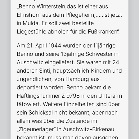
„Benno Winterstein,das ist einer aus
Elmshorn aus dem Pflegeheim,…..ist jetzt
in Mulda. Er soll zwei bestellte
Liegestühle abholen für die Fußkranken“.
Am 21. April 1944 wurden der 11jährige
Benno und seine 13jährige Schwester in
Auschwitz eingeliefert. Sie waren mit 24
anderen Sinti, hauptsächlich Kindern und
Jugendlichen, von Hamburg aus
deportiert worden. Benno bekam die
Häftlingsnummer
Z 9798 in den Unterarm
tätowiert. Weitere Einzelheiten sind über
sein Schicksal nicht bekannt, aber nach
allem was über die Zustände im
„Zigeunerlager“ in Auschwitz-Birkenau
bekannt ist, muss man davon ausgehen,