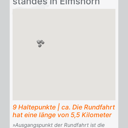
stan­des in Elms­horn
9 Haltepunkte
|
ca. Die Rundfahrt
hat eine länge von 5,5 Kilometer
»Ausgangspunkt der Rundfahrt ist die