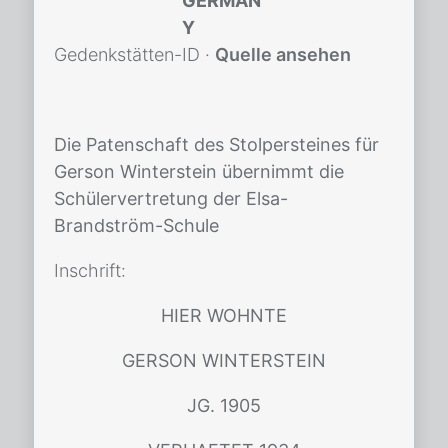
GERMAN
Y
Gedenkstätten-ID
·
Quelle ansehen
Die Patenschaft des Stolpersteines für
Gerson Winterstein übernimmt die
Schülervertretung der Elsa-
Brandström-Schule
In­schrift:
HIER WOHNTE
GERSON WINTERSTEIN
JG. 1905