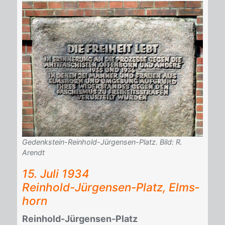
Gedenkstein-Reinhold-Jürgensen-Platz. Bild: R.
Arendt
15. Juli 1934
Rein­hold-Jür­gen­sen-Platz, Elms­
horn
Reinhold-Jürgensen-Platz