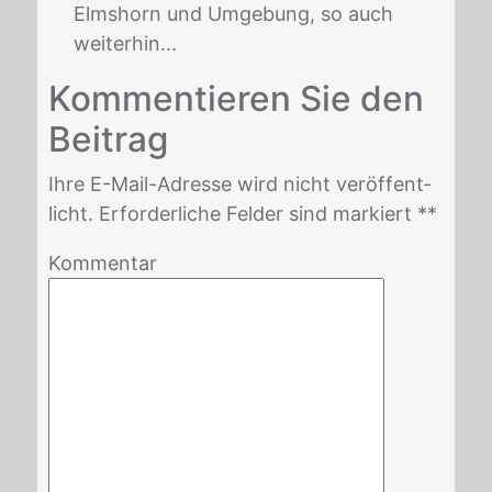
Elmshorn und Umgebung, so auch
weiterhin...
Kom­men­tie­ren Sie den
Bei­trag
Ihre E-Mail-Adres­se wird nicht ver­öf­fent­
licht. Er­for­der­li­che Fel­der sind mar­kiert *
*
Kommentar