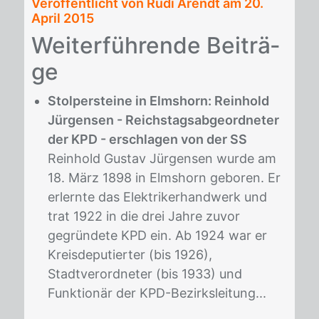
Veröffentlicht von Rudi Arendt am
20.
April 2015
Wei­ter­füh­ren­de Bei­trä­
ge
Stolpersteine in Elmshorn: Reinhold
Jürgensen - Reichstagsabgeordneter
der KPD - erschlagen von der SS
Reinhold Gustav Jürgensen wurde am
18. März 1898 in Elmshorn geboren. Er
erlernte das Elektrikerhandwerk und
trat 1922 in die drei Jahre zuvor
gegründete KPD ein. Ab 1924 war er
Kreisdeputierter (bis 1926),
Stadtverordneter (bis 1933) und
Funktionär der KPD-Bezirksleitung...