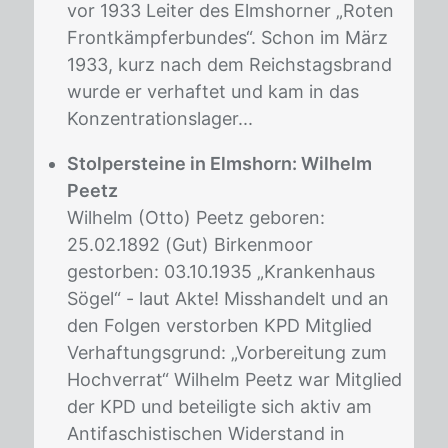
vor 1933 Leiter des Elmshorner „Roten
Frontkämpferbundes“. Schon im März
1933, kurz nach dem Reichstagsbrand
wurde er verhaftet und kam in das
Konzentrationslager...
Stolpersteine in Elmshorn: Wilhelm
Peetz
Wilhelm (Otto) Peetz geboren:
25.02.1892 (Gut) Birkenmoor
gestorben: 03.10.1935 „Krankenhaus
Sögel“ - laut Akte! Misshandelt und an
den Folgen verstorben KPD Mitglied
Verhaftungsgrund: „Vorbereitung zum
Hochverrat“ Wilhelm Peetz war Mitglied
der KPD und beteiligte sich aktiv am
Antifaschistischen Widerstand in