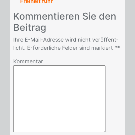
Freiheit fuhr
Kom­men­tie­ren Sie den
Bei­trag
Ihre E-Mail-Adres­se wird nicht ver­öf­fent­
licht. Er­for­der­li­che Fel­der sind mar­kiert *
*
Kommentar