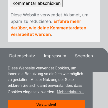
Die­se Web­site ver­wen­det Akis­met, um
Spam zu re­du­zie­ren.
Erfahre mehr
darüber, wie deine Kommentardaten
verarbeitet werden
.
Datenschutz
Impressum
Spenden
Diese Webseite verwendet Cookies, um
Ihnen die Benutzung so einfach wie möglich
zu gestalten. Mit der Nutzung der Seite
erklären Sie sich damit einverstanden, dass
Cookies eingesetzt werden.
Mehr erfahren...
Verstanden!