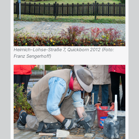
Heirnich-Lohse-Straße 7, Quickborn 2012 (Foto:
Franz Sengerhoff)