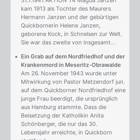
31.7.1941 AKTION T4 Magda Janzen
kam 1913 als Tochter des Maurers
Hermann Janzen und der gebürtigen
Quickbornerin Helene Janzen,
geborene Kock, in Schnelsen zur Welt.
Sie war das zweite von insgesamt...
Ein Grab auf dem Nordfriedhof und der
Krankenmord in Meseritz-Obrawalde
Am 26. November 1943 wurde unter
Mitwirkung von Pastor Metzendorf jun.
auf dem Quickborner Nordfriedhof eine
junge Frau beerdigt, die ursprünglich
aus Hamburg stammte. Dass die
Beisetzung der Katholikin Anita
Schönberger, die nur das 30.
Lebensjahr erreichte, in Quickborn