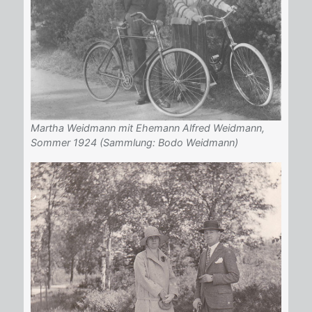
Martha Weidmann mit Ehemann Alfred Weidmann,
Sommer 1924 (Sammlung: Bodo Weidmann)