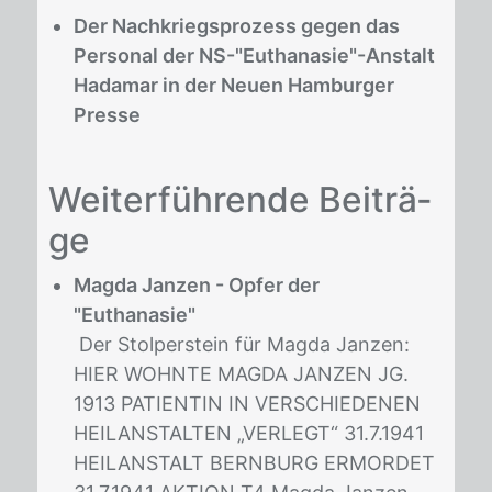
Der Nachkriegsprozess gegen das
Personal der NS-"Euthanasie"-Anstalt
Hadamar in der Neuen Hamburger
Presse
Wei­ter­füh­ren­de Bei­trä­
ge
Magda Janzen - Opfer der
"Euthanasie"
Der Stolperstein für Magda Janzen:
HIER WOHNTE MAGDA JANZEN JG.
1913 PATIENTIN IN VERSCHIEDENEN
HEILANSTALTEN „VERLEGT“ 31.7.1941
HEILANSTALT BERNBURG ERMORDET