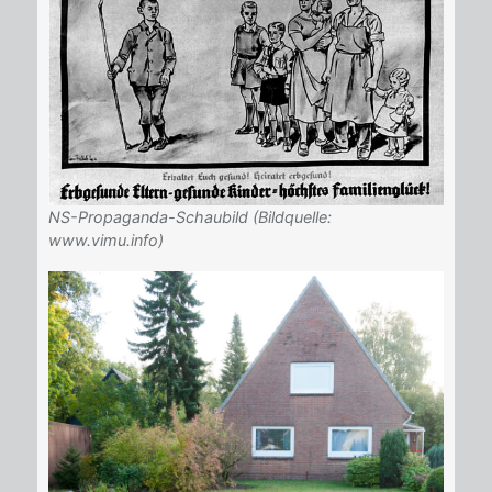
NS-Propaganda-Schaubild (Bildquelle:
www.vimu.info)