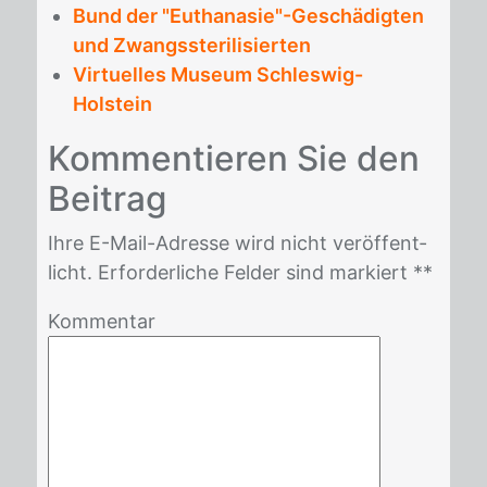
Bund der "Euthanasie"-Geschädigten
und Zwangssterilisierten
Virtuelles Museum Schleswig-
Holstein
Kom­men­tie­ren Sie den
Bei­trag
Ihre E-Mail-Adres­se wird nicht ver­öf­fent­
licht. Er­for­der­li­che Fel­der sind mar­kiert *
*
Kommentar