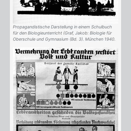
Propagandistische Darstellung in einem Schulbuch
für den Biologieunterricht (Graf, Jakob: Biologie für
Oberschule und Gymnasium (Bd. 3). München 1940.