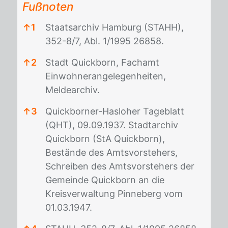
Fußnoten
↑
1
Staatsarchiv Hamburg (STAHH),
352-8/7, Abl. 1/1995 26858.
↑
2
Stadt Quickborn, Fachamt
Einwohnerangelegenheiten,
Meldearchiv.
↑
3
Quickborner-Hasloher Tageblatt
(QHT), 09.09.1937. Stadtarchiv
Quickborn (StA Quickborn),
Bestände des Amtsvorstehers,
Schreiben des Amtsvorstehers der
Gemeinde Quickborn an die
Kreisverwaltung Pinneberg vom
01.03.1947.