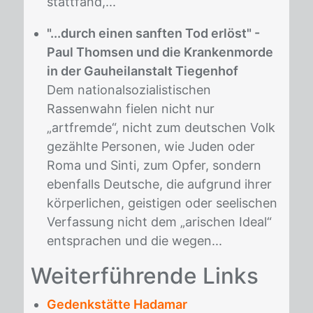
stattfand,...
"...durch einen sanften Tod erlöst" -
Paul Thomsen und die Krankenmorde
in der Gauheilanstalt Tiegenhof
Dem nationalsozialistischen
Rassenwahn fielen nicht nur
„artfremde“, nicht zum deutschen Volk
gezählte Personen, wie Juden oder
Roma und Sinti, zum Opfer, sondern
ebenfalls Deutsche, die aufgrund ihrer
körperlichen, geistigen oder seelischen
Verfassung nicht dem „arischen Ideal“
entsprachen und die wegen...
Wei­ter­füh­ren­de Links
Gedenkstätte Hadamar