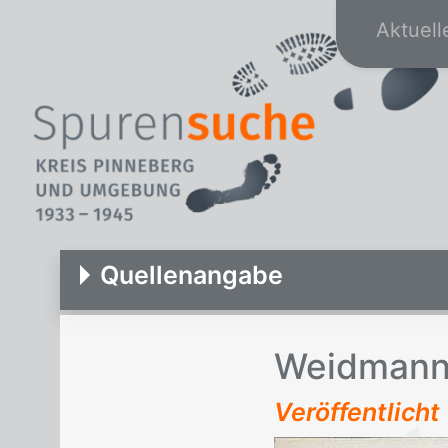
Aktuell
Quellenangabe
Weid­mann 
Veröffentlich