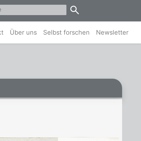
eis Pinneberg und Umgebung
kt
Über uns
Selbst forschen
Newsletter