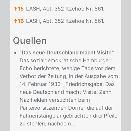
↑
15
LASH, Abt. 352 Itzehoe Nr. 561.
↑
16
LASH, Abt. 352 Itzehoe Nr. 561.
Fußnoten
Quel­len
"Das neue Deutschland macht Visite"
Das sozialdemokratische Hamburger
Echo berichtete, wenige Tage vor dem
Verbot der Zeitung, in der Ausgabe vom
14. Februar 1933: „Friedrichsgabe. Das
neue Deutschland macht Visite. Zehn
Nazihelden versuchten beim
Parteivorsitzenden Dörner die auf der
Fahnenstange angebrachten drei Pfeile
zu stehlen, nachdem...