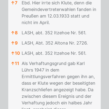
↑
7
Ebd. Hier irrte sich Klute, denn die
Gemeindevertreterwahlen fanden in
Preußen am 12.03.1933 statt und
nicht im April.
↑
8
LASH, abt. 352 Itzehoe Nr. 561.
↑
9
LASH, Abt. 352 Altona Nr. 2726.
↑
10
LASH, abt. 352 Itzehoe Nr. 561.
↑
11
Als Verhaftungsgrund gab Karl
Lührs 1947 in dem
Ermittlungsverfahren gegen ihn an,
dass er Klute wegen der beseitigten
Kranzschliefen angezeigt habe. Da
zwischen diesem Ereignis und der
Verhaftung jedoch ein halbes Jahr