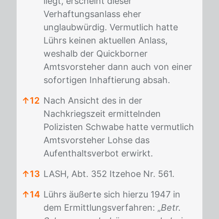
liegt, erscheint dieser
Verhaftungsanlass eher
unglaubwürdig. Vermutlich hatte
Lührs keinen aktuellen Anlass,
weshalb der Quickborner
Amtsvorsteher dann auch von einer
sofortigen Inhaftierung absah.
↑
12
Nach Ansicht des in der
Nachkriegszeit ermittelnden
Polizisten Schwabe hatte vermutlich
Amtsvorsteher Lohse das
Aufenthaltsverbot erwirkt.
↑
13
LASH, Abt. 352 Itzehoe Nr. 561.
↑
14
Lührs äußerte sich hierzu 1947 in
dem Ermittlungsverfahren: „
Betr.