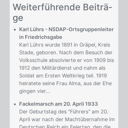
Wei­ter­füh­ren­de Bei­trä­
ge
Karl Lührs - NSDAP-Ortsgruppenleiter
in Friedrichsgabe
Karl Lührs wurde 1891 in Gräpel, Kreis
Stade, geboren. Nach dem Besuch der
Volksschule absolvierte er von 1909 bis
1912 den Militärdienst und nahm als
Soldat am Ersten Weltkrieg teil. 1919
heiratete seine Frau Alma, aus der Ehe
gingen vier...
Fackelmarsch am 20. April 1933
Der Geburtstag des "Führers" am 20.
April war nach der Machtübernahme im
Deutschen Reich ein Feiertag, den die