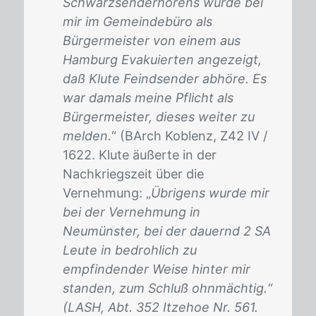
Schwarzsenderhörens wurde bei
mir im Gemeindebüro als
Bürgermeister von einem aus
Hamburg Evakuierten angezeigt,
daß Klute Feindsender abhöre. Es
war damals meine Pflicht als
Bürgermeister, dieses weiter zu
melden.
“ (BArch Koblenz, Z42 IV /
1622. Klute äußerte in der
Nachkriegszeit über die
Vernehmung: „
Übrigens wurde mir
bei der Vernehmung in
Neumünster, bei der dauernd 2 SA
Leute in bedrohlich zu
empfindender Weise hinter mir
standen, zum Schluß ohnmächtig.“
(LASH, Abt. 352 Itzehoe Nr. 561.