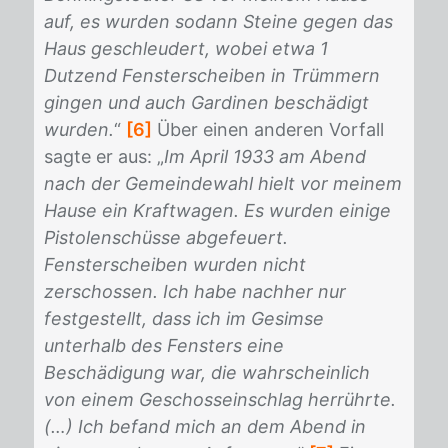
auf, es wurden sodann Steine gegen das
Haus geschleudert, wobei etwa 1
Dutzend Fensterscheiben in Trümmern
gingen und auch Gardinen beschädigt
wurden.
“
[6]
Über ei­nen an­de­ren Vor­fall
sag­te er aus: „
Im April 1933 am Abend
nach der Gemeindewahl
hielt vor meinem
Hause ein Kraftwagen. Es wurden einige
Pistolenschüsse abgefeuert.
Fensterscheiben wurden nicht
zerschossen. Ich habe nachher nur
festgestellt, dass ich im Gesimse
unterhalb des Fensters eine
Beschädigung war, die wahrscheinlich
von einem Geschosseinschlag herrührte.
(…) Ich befand mich an dem Abend in