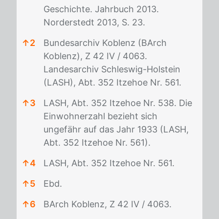
Geschichte. Jahrbuch 2013.
Norderstedt 2013, S. 23.
↑
2
Bundesarchiv Koblenz (BArch
Koblenz), Z 42 IV / 4063.
Landesarchiv Schleswig-Holstein
(LASH), Abt. 352 Itzehoe Nr. 561.
↑
3
LASH, Abt. 352 Itzehoe Nr. 538. Die
Einwohnerzahl bezieht sich
ungefähr auf das Jahr 1933 (LASH,
Abt. 352 Itzehoe Nr. 561).
↑
4
LASH, Abt. 352 Itzehoe Nr. 561.
↑
5
Ebd.
↑
6
BArch Koblenz, Z 42 IV / 4063.