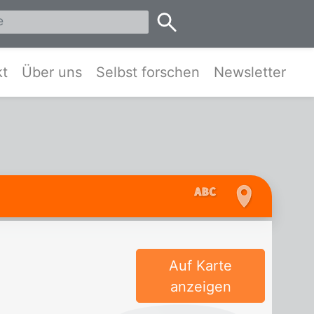
eis Pinneberg und Umgebung
kt
Über uns
Selbst forschen
Newsletter
Auf Karte
anzeigen