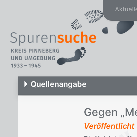
Aktuell
Quellenangabe
Ge­gen „Me
Veröffentlich