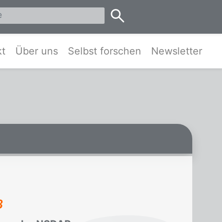
eis Pinneberg und Umgebung
kt
Über uns
Selbst forschen
Newsletter
3