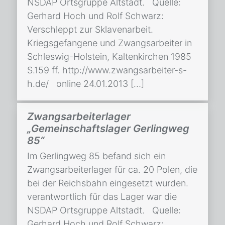
NSDAP Ortsgruppe Altstadt. Quelle:
Gerhard Hoch und Rolf Schwarz:
Verschleppt zur Sklavenarbeit.
Kriegsgefangene und Zwangsarbeiter in
Schleswig-Holstein, Kaltenkirchen 1985
S.159 ff. http://www.zwangsarbeiter-s-
h.de/ online 24.01.2013 […]
Zwangsarbeiterlager
„Gemeinschaftslager Gerlingweg
85“
Im Gerlingweg 85 befand sich ein
Zwangsarbeiterlager für ca. 20 Polen, die
bei der Reichsbahn eingesetzt wurden.
verantwortlich für das Lager war die
NSDAP Ortsgruppe Altstadt. Quelle:
Gerhard Hoch und Rolf Schwarz: