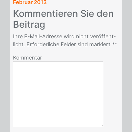
Februar 2013
Kom­men­tie­ren Sie den
Bei­trag
Ihre E-Mail-Adres­se wird nicht ver­öf­fent­
licht. Er­for­der­li­che Fel­der sind mar­kiert *
*
Kommentar