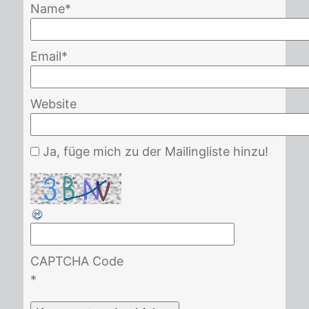
Name
*
Email
*
Website
Ja, füge mich zu der Mailingliste hinzu!
CAPTCHA Code
*