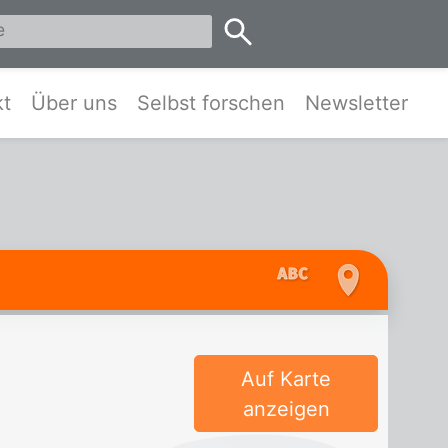
eis Pinneberg und Umgebung
kt
Über uns
Selbst forschen
Newsletter
Auf Karte
anzeigen