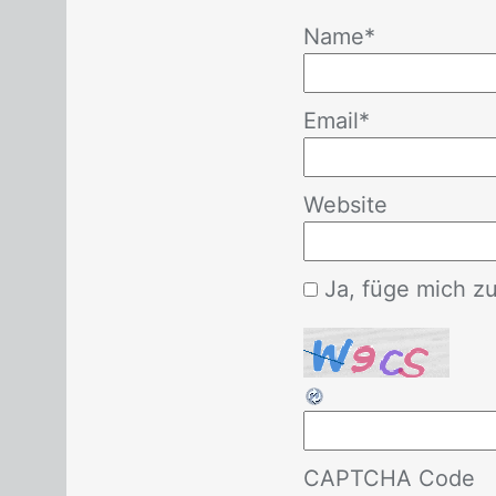
Name
*
Email
*
Website
Ja, füge mich zu 
CAPTCHA Code