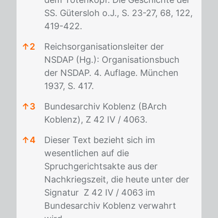
SS. Gütersloh o.J., S. 23-27, 68, 122,
419-422.
↑
2
Reichsorganisationsleiter der
NSDAP (Hg.): Organisationsbuch
der NSDAP. 4. Auflage. München
1937, S. 417.
↑
3
Bundesarchiv Koblenz (BArch
Koblenz), Z 42 IV / 4063.
↑
4
Dieser Text bezieht sich im
wesentlichen auf die
Spruchgerichtsakte aus der
Nachkriegszeit, die heute unter der
Signatur Z 42 IV / 4063 im
Bundesarchiv Koblenz verwahrt