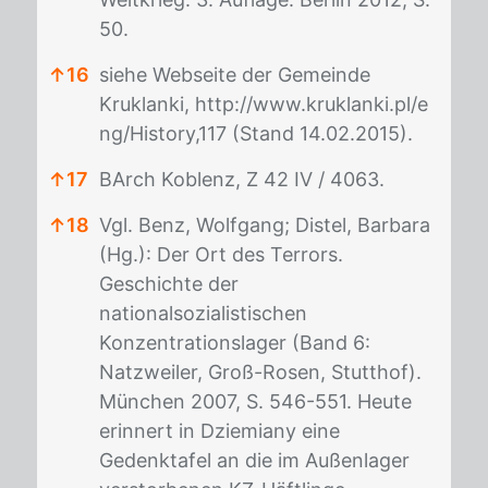
50.
↑
16
siehe Webseite der Gemeinde
Kruklanki,
http://www.kruklanki.pl/e
ng/History,117
(Stand 14.02.2015).
↑
17
BArch Koblenz, Z 42 IV / 4063.
↑
18
Vgl. Benz, Wolfgang; Distel, Barbara
(Hg.): Der Ort des Terrors.
Geschichte der
nationalsozialistischen
Konzentrationslager (Band 6:
Natzweiler, Groß-Rosen, Stutthof).
München 2007, S. 546-551. Heute
erinnert in Dziemiany eine
Gedenktafel an die im Außenlager