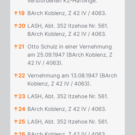
verstorbenen KZ-Häftlinge.
↑
19
BArch Koblenz, Z 42 IV / 4063.
↑
20
LASH, Abt. 352 Itzehoe Nr. 561.
BArch Koblenz, Z 42 IV / 4063.
↑
21
Otto Schulz in einer Vernehmung
am 25.09.1947 (BArch Koblenz, Z
42 IV / 4063).
↑
22
Vernehmung am 13.08.1947 (BArch
Koblenz, Z 42 IV / 4063).
↑
23
LASH, Abt. 352 Itzehoe Nr. 561.
↑
24
BArch Koblenz, Z 42 IV / 4063.
↑
25
LASH, Abt. 352 Itzehoe Nr. 561.
↑
26
BArch Koblenz, Z 42 IV / 4063.