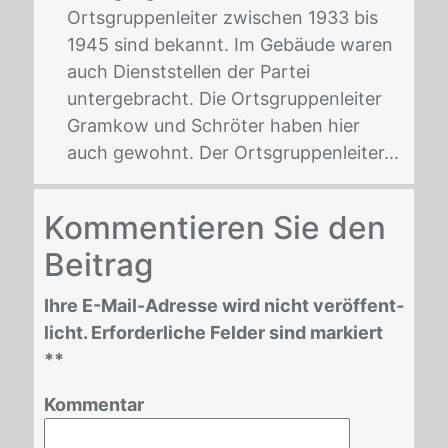
Ortsgruppenleiter zwischen 1933 bis
1945 sind bekannt. Im Gebäude waren
auch Dienststellen der Partei
untergebracht. Die Ortsgruppenleiter
Gramkow und Schröter haben hier
auch gewohnt. Der Ortsgruppenleiter...
Kom­men­tie­ren Sie den
Bei­trag
Ihre E-Mail-Adres­se wird nicht ver­öf­fent­
licht. Er­for­der­li­che Fel­der sind mar­kiert
*
*
Kommentar