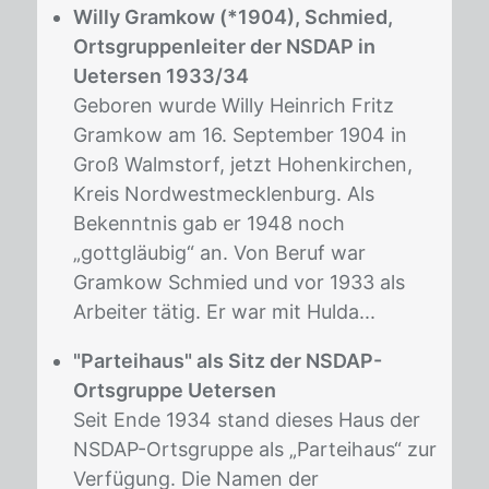
Willy Gramkow (*1904), Schmied,
Ortsgruppenleiter der NSDAP in
Uetersen 1933/34
Geboren wurde Willy Heinrich Fritz
Gramkow am 16. September 1904 in
Groß Walmstorf, jetzt Hohenkirchen,
Kreis Nordwestmecklenburg. Als
Bekenntnis gab er 1948 noch
„gottgläubig“ an. Von Beruf war
Gramkow Schmied und vor 1933 als
Arbeiter tätig. Er war mit Hulda...
"Parteihaus" als Sitz der NSDAP-
Ortsgruppe Uetersen
Seit Ende 1934 stand dieses Haus der
NSDAP-Ortsgruppe als „Parteihaus“ zur
Verfügung. Die Namen der