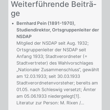
Wei­ter­füh­ren­de Bei­trä­
ge
Bernhard Pein (1891-1970),
Studiendirektor, Ortsgruppenleiter der
NSDAP
Mitglied der NSDAP seit Aug. 1932;
Ortsgruppenleiter der NSDAP seit
Anfang 1933; Stadtverordneter (=
Stadtvertreter) des Wahlvorschlages
„Nationaler Zusammenschluss“, gewählt
am 12.03.1933; seit 30.03.1933
Stadtverordnetenvorsteher; bereits am
01.05. nach Schleswig versetzt; Ämter
am 05.06.1933 niedergelegt[1].
Literatur zur Person: M. Rixen /...