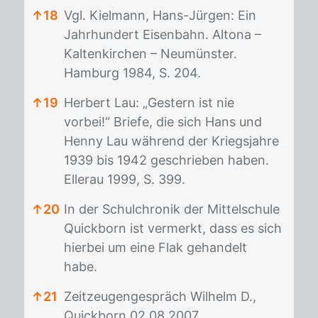
↑
18
Vgl. Kielmann, Hans-Jürgen: Ein
Jahrhundert Eisenbahn. Altona –
Kaltenkirchen – Neumünster.
Hamburg 1984, S. 204.
↑
19
Herbert Lau: „Gestern ist nie
vorbei!“ Briefe, die sich Hans und
Henny Lau während der Kriegsjahre
1939 bis 1942 geschrieben haben.
Ellerau 1999, S. 399.
↑
20
In der Schulchronik der Mittelschule
Quickborn ist vermerkt, dass es sich
hierbei um eine Flak gehandelt
habe.
↑
21
Zeitzeugengespräch Wilhelm D.,
Quickborn 02.08.2007.