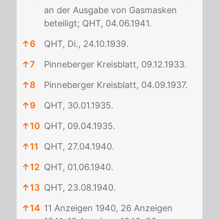
an der Ausgabe von Gasmasken
beteiligt; QHT, 04.06.1941.
↑
6
QHT, Di., 24.10.1939.
↑
7
Pinneberger Kreisblatt, 09.12.1933.
↑
8
Pinneberger Kreisblatt, 04.09.1937.
↑
9
QHT, 30.01.1935.
↑
10
QHT, 09.04.1935.
↑
11
QHT, 27.04.1940.
↑
12
QHT, 01.06.1940.
↑
13
QHT, 23.08.1940.
↑
14
11 Anzeigen 1940, 26 Anzeigen