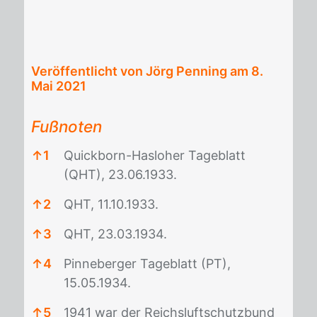
Veröffentlicht von Jörg Penning am
8.
Mai 2021
Fußnoten
↑
1
Quickborn-Hasloher Tageblatt
(QHT), 23.06.1933.
↑
2
QHT, 11.10.1933.
↑
3
QHT, 23.03.1934.
↑
4
Pinneberger Tageblatt (PT),
15.05.1934.
↑
5
1941 war der Reichsluftschutzbund