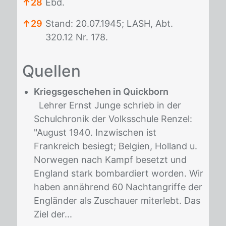
↑
28
Ebd.
↑
29
Stand: 20.07.1945; LASH, Abt.
320.12 Nr. 178.
Fußnoten
Quel­len
Kriegsgeschehen in Quickborn
Lehrer Ernst Junge schrieb in der
Schulchronik der Volksschule Renzel:
"August 1940. Inzwischen ist
Frankreich besiegt; Belgien, Holland u.
Norwegen nach Kampf besetzt und
England stark bombardiert worden. Wir
haben annährend 60 Nachtangriffe der
Engländer als Zuschauer miterlebt. Das
Ziel der...