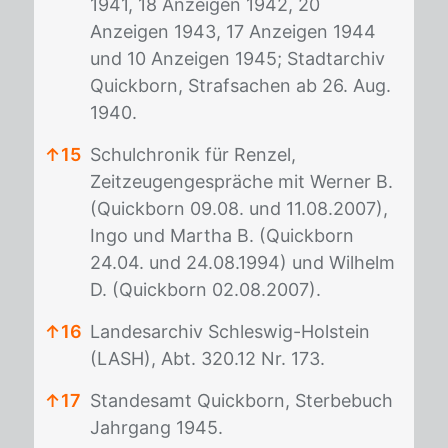
1941, 18 Anzeigen 1942, 20
Anzeigen 1943, 17 Anzeigen 1944
und 10 Anzeigen 1945; Stadtarchiv
Quickborn, Strafsachen ab 26. Aug.
1940.
↑
15
Schulchronik für Renzel,
Zeitzeugengespräche mit Werner B.
(Quickborn 09.08. und 11.08.2007),
Ingo und Martha B. (Quickborn
24.04. und 24.08.1994) und Wilhelm
D. (Quickborn 02.08.2007).
↑
16
Landesarchiv Schleswig-Holstein
(LASH), Abt. 320.12 Nr. 173.
↑
17
Standesamt Quickborn, Sterbebuch
Jahrgang 1945.