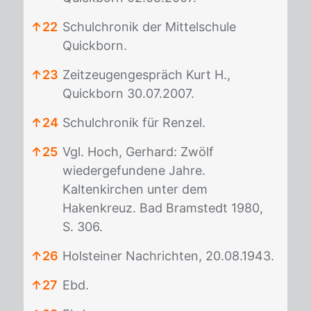
↑
22
Schulchronik der Mittelschule
Quickborn.
↑
23
Zeitzeugengespräch Kurt H.,
Quickborn 30.07.2007.
↑
24
Schulchronik für Renzel.
↑
25
Vgl. Hoch, Gerhard: Zwölf
wiedergefundene Jahre.
Kaltenkirchen unter dem
Hakenkreuz. Bad Bramstedt 1980,
S. 306.
↑
26
Holsteiner Nachrichten, 20.08.1943.
↑
27
Ebd.