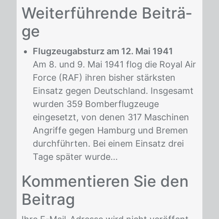
Wei­ter­füh­ren­de Bei­trä­
ge
Flugzeugabsturz am 12. Mai 1941
Am 8. und 9. Mai 1941 flog die Royal Air
Force (RAF) ihren bisher stärksten
Einsatz gegen Deutschland. Insgesamt
wurden 359 Bomberflugzeuge
eingesetzt, von denen 317 Maschinen
Angriffe gegen Hamburg und Bremen
durchführten. Bei einem Einsatz drei
Tage später wurde...
Kom­men­tie­ren Sie den
Bei­trag