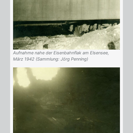
Aufnahme nahe der Eisenbahnflak am Elsensee,
März 1942 (Sammlung: Jörg Penning)