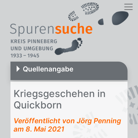
Quellenangabe
Kriegs­ge­sche­hen in
Quick­born
Veröffentlicht von Jörg Penning
am
8. Mai 2021