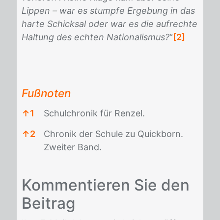
Lippen – war es stumpfe Ergebung in das
harte Schicksal oder war es die aufrechte
Haltung des echten Nationalismus?
“
[2]
Fußnoten
↑
1
Schulchronik für Renzel.
↑
2
Chronik der Schule zu Quickborn.
Zweiter Band.
Fußnoten
Kom­men­tie­ren Sie den
Bei­trag