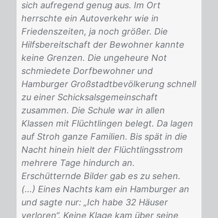
sich aufregend genug aus. Im Ort
herrschte ein Autoverkehr wie in
Friedenszeiten, ja noch größer. Die
Hilfsbereitschaft der Bewohner kannte
keine Grenzen. Die ungeheure Not
schmiedete Dorfbewohner und
Hamburger Großstadtbevölkerung schnell
zu einer Schicksalsgemeinschaft
zusammen. Die Schule war in allen
Klassen mit Flüchtlingen belegt. Da lagen
auf Stroh ganze Familien. Bis spät in die
Nacht hinein hielt der Flüchtlingsstrom
mehrere Tage hindurch an.
Erschütternde Bilder gab es zu sehen.
(…) Eines Nachts kam ein Hamburger an
und sagte nur: „Ich habe 32 Häuser
verloren“. Keine Klage kam über seine