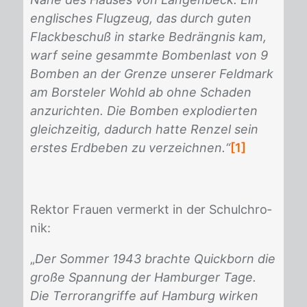
englisches Flugzeug, das durch guten
Flackbeschuß in starke Bedrängnis kam,
warf seine gesammte Bombenlast von 9
Bomben an der Grenze unserer Feldmark
am Borsteler Wohld ab ohne Schaden
anzurichten. Die Bomben explodierten
gleichzeitig, dadurch hatte Renzel sein
erstes Erdbeben zu verzeichnen.“
[1]
Rek­tor Frau­en ver­merkt in der Schul­chro­
nik:
„
Der Sommer 1943 brachte Quickborn die
große Spannung der Hamburger Tage.
Die Terrorangriffe auf Hamburg wirken