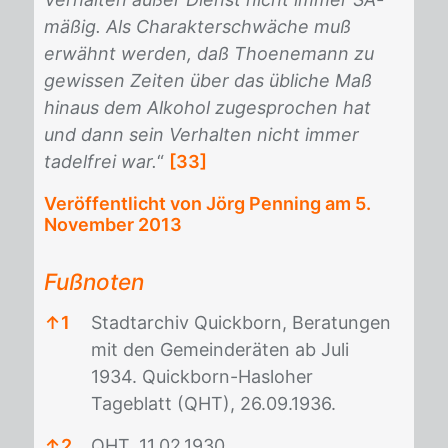
mäßig. Als Charakterschwäche muß
erwähnt werden, daß Thoenemann zu
gewissen Zeiten über das übliche Maß
hinaus dem Alkohol zugesprochen hat
und dann sein Verhalten nicht immer
tadelfrei war.
“
[33]
Veröffentlicht von Jörg Penning am
5.
November 2013
Fußnoten
↑
1
Stadtarchiv Quickborn, Beratungen
mit den Gemeinderäten ab Juli
1934. Quickborn-Hasloher
Tageblatt (QHT), 26.09.1936.
↑
2
QHT, 11.02.1930.