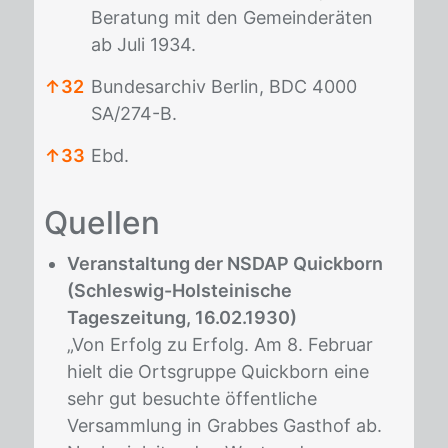
Beratung mit den Gemeinderäten
ab Juli 1934.
↑
32
Bundesarchiv Berlin, BDC 4000
SA/274-B.
↑
33
Ebd.
Fußnoten
Quel­len
Veranstaltung der NSDAP Quickborn
(Schleswig-Holsteinische
Tageszeitung, 16.02.1930)
„Von Erfolg zu Erfolg. Am 8. Februar
hielt die Ortsgruppe Quickborn eine
sehr gut besuchte öffentliche
Versammlung in Grabbes Gasthof ab.