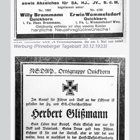
Werbung (Pinneberger Tageblatt 30.12.1933)