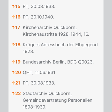
↑
15
PT, 30.08.1933.
↑
16
PT, 20.10.1940.
↑
17
Kirchenarchiv Quickborn,
Kirchenaustritte 1928-1944, 16.
↑
18
Krögers Adressbuch der Elbgegend
1928.
↑
19
Bundesarchiv Berlin, BDC Q0023.
↑
20
QHT, 11.06.1931
↑
21
PT, 30.08.1933.
↑
22
Stadtarchiv Quickborn,
Gemeindevertretung Personalien
1898-1939.