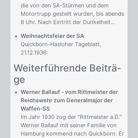
die von den SA-Stürmen und dem
Motortrupp gestellt wurden, bis abends
8 Uhr. Nach Eintritt der Dunkelheit...
Weihnachtsfeier der SA
Quickborn-Hasloher Tageblatt,
21.12.1936:
Wei­ter­füh­ren­de Bei­trä­
ge
Werner Ballauf - vom Rittmeister der
Reichswehr zum Generalmajor der
Waffen-SS
Im Jahr 1930 zog der "Rittmeister a.D."
Werner Ballauf mit seiner Familie von
Hamburg kommend nach Quickborn. Er