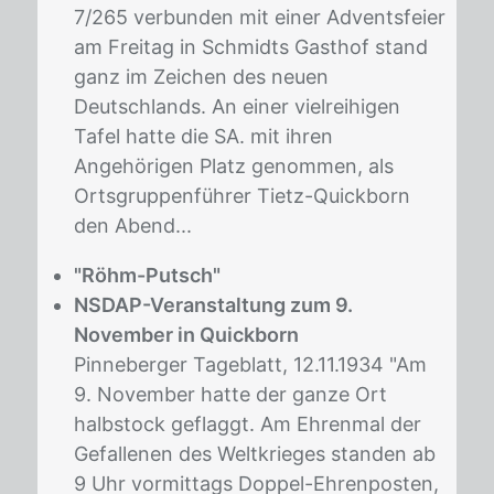
7/265 verbunden mit einer Adventsfeier
am Freitag in Schmidts Gasthof stand
ganz im Zeichen des neuen
Deutschlands. An einer vielreihigen
Tafel hatte die SA. mit ihren
Angehörigen Platz genommen, als
Ortsgruppenführer Tietz-Quickborn
den Abend...
"Röhm-Putsch"
NSDAP-Veranstaltung zum 9.
November in Quickborn
Pinneberger Tageblatt, 12.11.1934 "Am
9. November hatte der ganze Ort
halbstock geflaggt. Am Ehrenmal der
Gefallenen des Weltkrieges standen ab
9 Uhr vormittags Doppel-Ehrenposten,