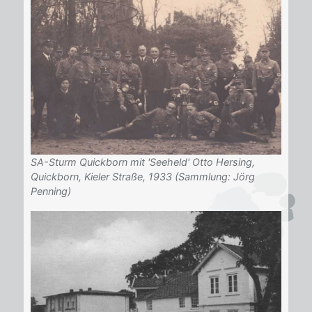
SA-Sturm Quickborn mit 'Seeheld' Otto Hersing,
Quickborn, Kieler Straße, 1933 (Sammlung: Jörg
Penning)