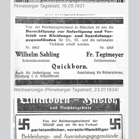
Pinneberger Tageblatt, 16.05.1931
Werbeanzeige (Pinneberger Tageblatt, 23.01.1934)