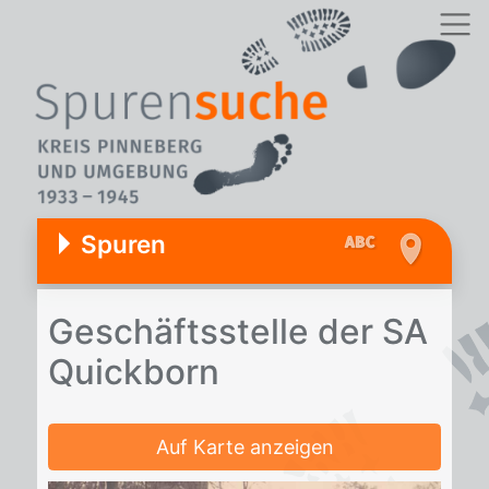
Spuren
Ge­schäfts­stel­le der SA
Quick­born
Auf Karte anzeigen