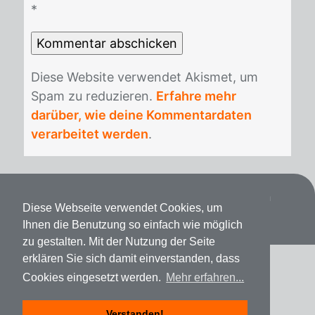
*
Die­se Web­site ver­wen­det Akis­met, um
Spam zu re­du­zie­ren.
Erfahre mehr
darüber, wie deine Kommentardaten
verarbeitet werden
.
Datenschutz
Impressum
Spenden
Diese Webseite verwendet Cookies, um
Ihnen die Benutzung so einfach wie möglich
zu gestalten. Mit der Nutzung der Seite
erklären Sie sich damit einverstanden, dass
Cookies eingesetzt werden.
Mehr erfahren...
Verstanden!