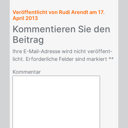
Veröffentlicht von Rudi Arendt am
17.
April 2013
Kom­men­tie­ren Sie den
Bei­trag
Ihre E-Mail-Adres­se wird nicht ver­öf­fent­
licht. Er­for­der­li­che Fel­der sind mar­kiert *
*
Kommentar