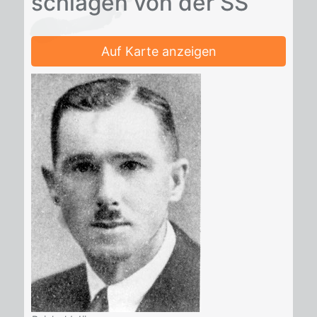
schla­gen von der SS
Auf Karte anzeigen