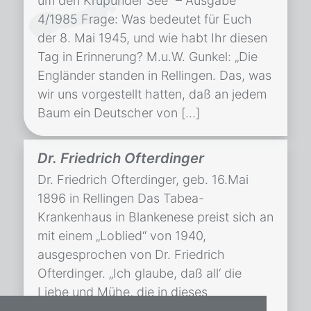
um den Krupunder See“ – Ausgabe
4/1985 Frage: Was bedeutet für Euch
der 8. Mai 1945, und wie habt Ihr diesen
Tag in Erinnerung? M.u.W. Gunkel: „Die
Engländer standen in Rellingen. Das, was
wir uns vorgestellt hatten, daß an jedem
Baum ein Deutscher von […]
Dr. Friedrich Ofterdinger
Dr. Friedrich Ofterdinger, geb. 16.Mai
1896 in Rellingen Das Tabea-
Krankenhaus in Blankenese preist sich an
mit einem „Loblied“ von 1940,
ausgesprochen von Dr. Friedrich
Ofterdinger. „Ich glaube, daß all‘ die
Liebe und Mühe, die in dieses
Schmuckkästchen von Krankenhaus