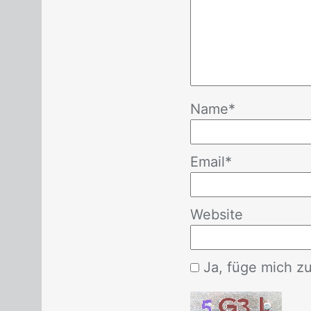
Name
*
Email
*
Website
Ja, füge mich zu 