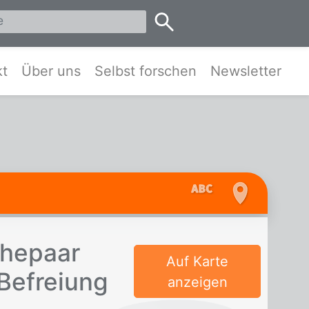
eis Pinneberg und Umgebung
kt
Über uns
Selbst forschen
Newsletter
ehe­paar
Auf Karte
e­frei­ung
anzeigen