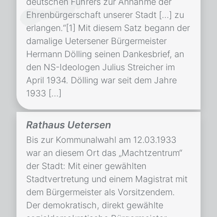
deutschen Führers zur Annahme der
Ehrenbürgerschaft unserer Stadt […] zu
erlangen.“[1] Mit diesem Satz begann der
damalige Uetersener Bürgermeister
Hermann Dölling seinen Dankesbrief, an
den NS-Ideologen Julius Streicher im
April 1934. Dölling war seit dem Jahre
1933 […]
Rathaus Uetersen
Bis zur Kommunalwahl am 12.03.1933
war an diesem Ort das „Machtzentrum“
der Stadt: Mit einer gewählten
Stadtvertretung und einem Magistrat mit
dem Bürgermeister als Vorsitzendem.
Der demokratisch, direkt gewählte