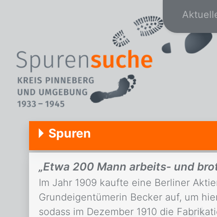
Aktuell
Spuren
„Etwa 200 Mann arbeits- und bro
Im Jahr 1909 kaufte eine Berliner Akti
Grundeigentümerin Becker auf, um hier
sodass im Dezember 1910 die Fabrikati