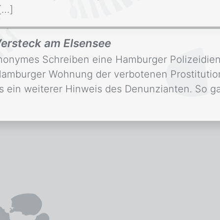
[…]
 Versteck am Elsensee
nonymes Schreiben eine Hamburger Polizeidiens
er Hamburger Wohnung der verbotenen Prostituti
es ein weiterer Hinweis des Denunzianten. So ga