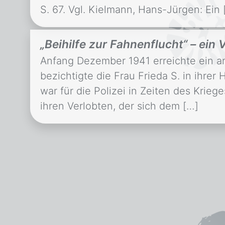
S. 67. Vgl. Kielmann, Hans-Jürgen: Ein 
„Beihilfe zur Fahnenflucht“ – ein
Anfang Dezember 1941 erreichte ein a
bezichtigte die Frau Frieda S. in ihr
war für die Polizei in Zeiten des Krieg
ihren Verlobten, der sich dem […]