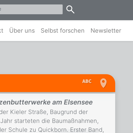
eis Pinneberg und Umgebung
kt
Über uns
Selbst forschen
Newsletter
anzenbutterwerke am Elsensee
der Kieler Straße, Baugrund der
n Jahr starteten die Baumaßnahmen,
er Schule zu Quickborn. Erster Band,