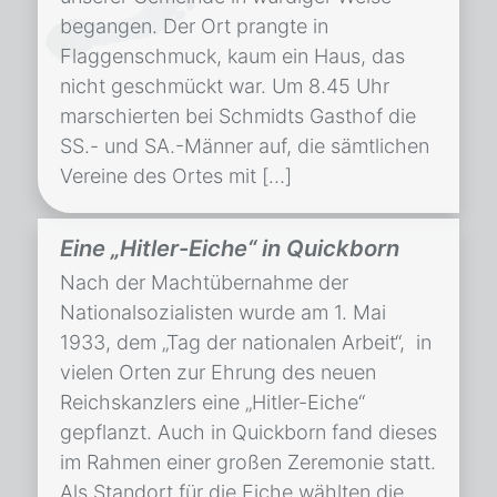
begangen. Der Ort prangte in
Flaggenschmuck, kaum ein Haus, das
nicht geschmückt war. Um 8.45 Uhr
marschierten bei Schmidts Gasthof die
SS.- und SA.-Männer auf, die sämtlichen
Vereine des Ortes mit […]
Eine „Hitler-Eiche“ in Quickborn
Nach der Machtübernahme der
Nationalsozialisten wurde am 1. Mai
1933, dem „Tag der nationalen Arbeit“, in
vielen Orten zur Ehrung des neuen
Reichskanzlers eine „Hitler-Eiche“
gepflanzt. Auch in Quickborn fand dieses
im Rahmen einer großen Zeremonie statt.
Als Standort für die Eiche wählten die