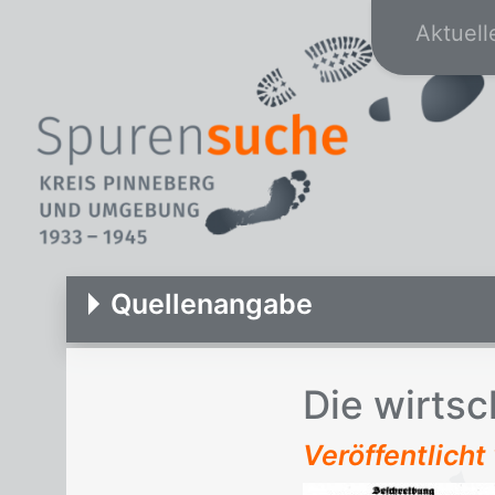
Aktuell
Quellenangabe
Die wirt­sc
Veröffentlich