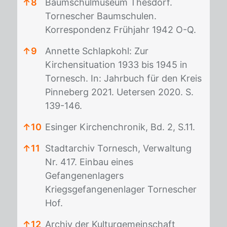
↑
8
Baumschulmuseum Thesdorf.
Tornescher Baumschulen.
Korrespondenz Frühjahr 1942 O-Q.
↑
9
Annette Schlapkohl: Zur
Kirchensituation 1933 bis 1945 in
Tornesch. In: Jahrbuch für den Kreis
Pinneberg 2021. Uetersen 2020. S.
139-146.
↑
10
Esinger Kirchenchronik, Bd. 2, S.11.
↑
11
Stadtarchiv Tornesch, Verwaltung
Nr. 417. Einbau eines
Gefangenenlagers
Kriegsgefangenenlager Tornescher
Hof.
↑
12
Archiv der Kulturgemeinschaft