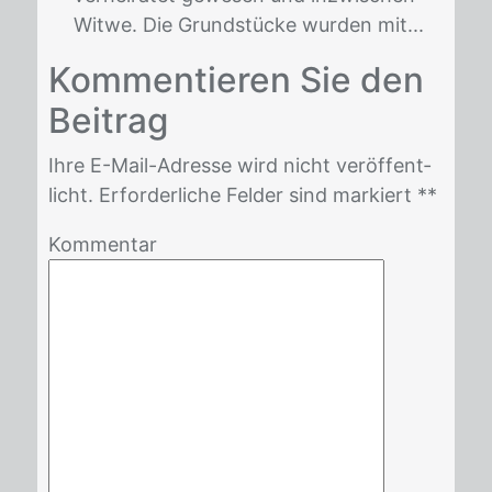
Witwe. Die Grundstücke wurden mit...
Kom­men­tie­ren Sie den
Bei­trag
Ihre E-Mail-Adres­se wird nicht ver­öf­fent­
licht. Er­for­der­li­che Fel­der sind mar­kiert *
*
Kommentar