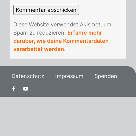
Die­se Web­site ver­wen­det Akis­met, um
Spam zu re­du­zie­ren.
Erfahre mehr
darüber, wie deine Kommentardaten
verarbeitet werden
.
Datenschutz
Impressum
Spenden