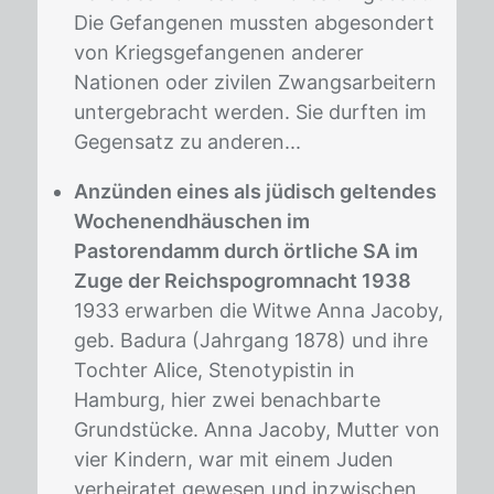
Die Gefangenen mussten abge­sondert
von Kriegsgefangenen anderer
Nationen oder zivilen Zwangsarbeitern
untergebracht werden. Sie durften im
Gegensatz zu anderen...
Anzünden eines als jüdisch geltendes
Wochenendhäuschen im
Pastorendamm durch örtliche SA im
Zuge der Reichspogromnacht 1938
1933 erwarben die Witwe Anna Jacoby,
geb. Badura (Jahrgang 1878) und ihre
Tochter Alice, Stenotypistin in
Hamburg, hier zwei benachbarte
Grundstücke. Anna Jacoby, Mutter von
vier Kindern, war mit einem Juden
verheiratet gewesen und inzwischen