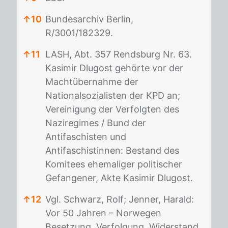
↑
10
Bundesarchiv Berlin,
R/3001/182329.
↑
11
LASH, Abt. 357 Rendsburg Nr. 63.
Kasimir Dlugost gehörte vor der
Machtübernahme der
Nationalsozialisten der KPD an;
Vereinigung der Verfolgten des
Naziregimes / Bund der
Antifaschisten und
Antifaschistinnen: Bestand des
Komitees ehemaliger politischer
Gefangener, Akte Kasimir Dlugost.
↑
12
Vgl. Schwarz, Rolf; Jenner, Harald:
Vor 50 Jahren – Norwegen
Besetzung, Verfolgung, Widerstand,