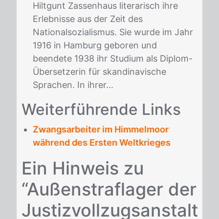
Hiltgunt Zassenhaus literarisch ihre
Erlebnisse aus der Zeit des
Nationalsozialismus. Sie wurde im Jahr
1916 in Hamburg geboren und
beendete 1938 ihr Studium als Diplom-
Übersetzerin für skandinavische
Sprachen. In ihrer...
Wei­ter­füh­ren­de Links
Zwangsarbeiter im Himmelmoor
während des Ersten Weltkrieges
Ein Hinweis zu
“Außenstraflager der
Justizvollzugsanstalt