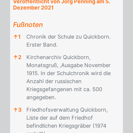
Veröffentlicht von Jörg Penning am
5.
Dezember 2021
Fußnoten
↑
1
Chronik der Schule zu Quickborn.
Erster Band.
↑
2
Kirchenarchiv Quickborn,
Monatsgruß, ‚Ausgabe November
1915. In der Schulchronik wird die
Anzahl der russischen
Kriegsgefangenen mit ca. 500
angegeben.
↑
3
Friedhofsverwaltung Quickborn,
Liste der auf dem Friedhof
befindlichen Kriegsgräber (1974