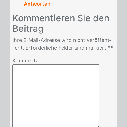
Antworten
Kom­men­tie­ren Sie den
Bei­trag
Ihre E-Mail-Adres­se wird nicht ver­öf­fent­
licht. Er­for­der­li­che Fel­der sind mar­kiert *
*
Kommentar