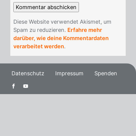
Die­se Web­site ver­wen­det Akis­met, um
Spam zu re­du­zie­ren.
Erfahre mehr
darüber, wie deine Kommentardaten
verarbeitet werden
.
Datenschutz
Impressum
Spenden