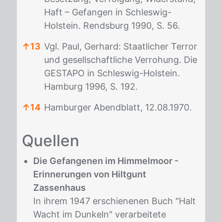
Haft – Gefangen in Schleswig-
Holstein. Rendsburg 1990, S. 56.
↑
13
Vgl. Paul, Gerhard: Staatlicher Terror
und gesellschaftliche Verrohung. Die
GESTAPO in Schleswig-Holstein.
Hamburg 1996, S. 192.
↑
14
Hamburger Abendblatt, 12.08.1970.
Fußnoten
Quel­len
Die Gefangenen im Himmelmoor -
Erinnerungen von Hiltgunt
Zassenhaus
In ihrem 1947 erschienenen Buch "Halt
Wacht im Dunkeln" verarbeitete