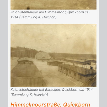
Kolonistenhäuser am Himmelmoor, Quickborn ca.
1914 (Sammlung K. Heinrich)
Kolonistenhäuder mit Baracken, Quickborn ca. 1914
(Sammlung K. Heinrich)
Him­mel­moor­stra­ße, Quick­born