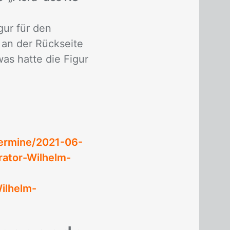
gur für den
 an der Rückseite
s hatte die Figur
termine/2021-06-
ator-Wilhelm-
ilhelm-