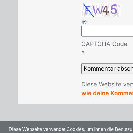
CAPTCHA Code
*
Die­se Web­site ver
wie deine Kommen
Diese Webseite verwendet Cookies, um Ihnen die Benutzung 