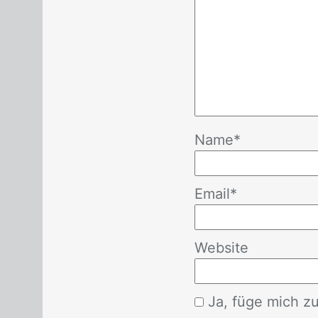
Name
*
Email
*
Website
Ja, füge mich zu 