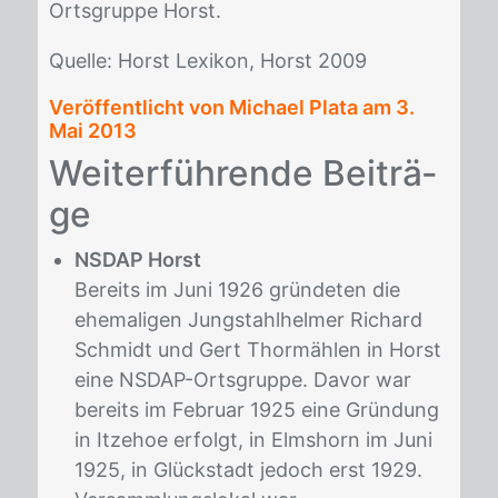
Orts­grup­pe Horst.
Quel­le: Horst Le­xi­kon, Horst 2009
Veröffentlicht von Michael Plata am
3.
Mai 2013
Wei­ter­füh­ren­de Bei­trä­
ge
NSDAP Horst
Bereits im Juni 1926 gründeten die
ehemaligen Jungstahlhelmer Richard
Schmidt und Gert Thormählen in Horst
eine NSDAP-Ortsgruppe. Davor war
bereits im Februar 1925 eine Gründung
in Itzehoe erfolgt, in Elmshorn im Juni
1925, in Glückstadt jedoch erst 1929.