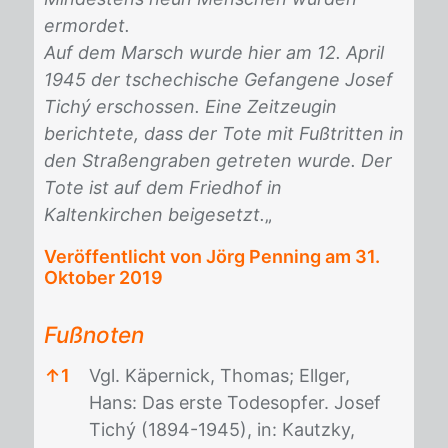
ermordet.
Auf dem Marsch wurde hier am 12. April
1945 der tschechische Gefangene Josef
Tichý erschossen. Eine Zeitzeugin
berichtete, dass der Tote mit Fußtritten in
den Straßengraben getreten wurde. Der
Tote ist auf dem Friedhof in
Kaltenkirchen beigesetzt.
„
Veröffentlicht von Jörg Penning am
31.
Oktober 2019
Fußnoten
↑
1
Vgl. Käpernick, Thomas; Ellger,
Hans: Das erste Todesopfer. Josef
Tichý (1894-1945), in: Kautzky,