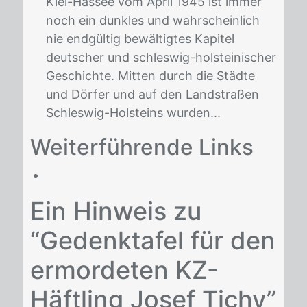
Kiel-Hassee vom April 1945 ist immer
noch ein dunkles und wahrscheinlich
nie endgültig bewältigtes Kapitel
deutscher und schleswig-holsteinischer
Geschichte. Mitten durch die Städte
und Dörfer und auf den Landstraßen
Schleswig-Holsteins wurden...
Wei­ter­füh­ren­de Links
Ein Hinweis zu
“Gedenktafel für den
ermordeten KZ-
Häftling Josef Tichy”