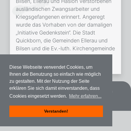
Bilsen, Ellerau und Hasloh verstorbenen
ausländischen Zwangsarbeiter und
Kriegsgefangenen erinnert. Angeregt
wurde das Vorhaben von der damaligen
„Initiative Gedenkstein“. Die Stadt
Quickborn, die Gemeinden Ellerau und
Bilsen und die Ev.-luth. Kirchengemeinde
Quickborn unterstützen das Projekt. Mit
der Umsetzung […]
Diese Webseite verwendet Cookies, um
Ihnen die Benutzung so einfach wie möglich
zu gestalten. Mit der Nutzung der Seite
erklären Sie sich damit einverstanden, dass
Datenschutz
Impressum
Spenden
Cookies eingesetzt werden.
Mehr erfahren...
Verstanden!