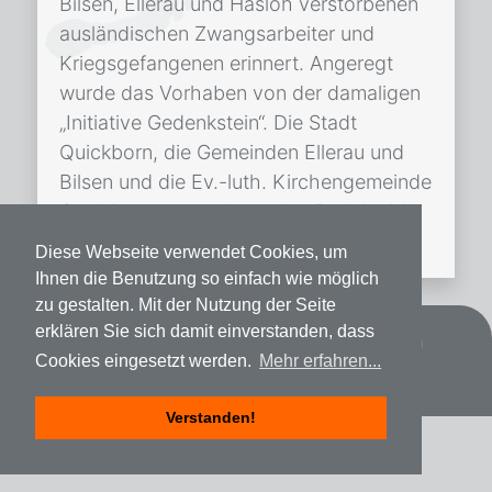
Bilsen, Ellerau und Hasloh verstorbenen
ausländischen Zwangsarbeiter und
Kriegsgefangenen erinnert. Angeregt
wurde das Vorhaben von der damaligen
„Initiative Gedenkstein“. Die Stadt
Quickborn, die Gemeinden Ellerau und
Bilsen und die Ev.-luth. Kirchengemeinde
Quickborn unterstützen das Projekt. Mit
der Umsetzung […]
Diese Webseite verwendet Cookies, um
Ihnen die Benutzung so einfach wie möglich
zu gestalten. Mit der Nutzung der Seite
erklären Sie sich damit einverstanden, dass
Datenschutz
Impressum
Spenden
Cookies eingesetzt werden.
Mehr erfahren...
Verstanden!