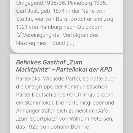
Umgegend 1935/36. Pinneberg 1935.
Carl Just, geb. 1874 in der Nähe von
Stettin, war von Beruf Böttcher und zog
1921 von Hamburg nach Quickborn.
[2]Vereinigung der Verfolgten des
Naziregimes – Bund […]
Behnkes Gasthof „Zum
Marktplatz“ – Parteilokal der KPD
Parteilokal Wie jede Partei, so hatte auch
die Ortsgruppe der Kommunistischen
Partei Deutschlands (KPD) in Quickborn
ein Stammlokal. Die Parteimitglieder und
Anhänger trafen sich zumeist im Café
„Zum Sportplatz“ von Wilhelm Petersen,
das 1929 von Johann Behnke