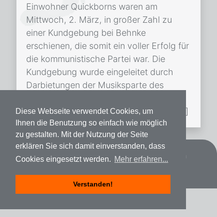
Einwohner Quickborns waren am
Mittwoch, 2. März, in großer Zahl zu
einer Kundgebung bei Behnke
erschienen, die somit ein voller Erfolg für
die kommunistische Partei war. Die
Kundgebung wurde eingeleitet durch
Darbietungen der Musiksparte des
Arbeitersportklubs Fichte, die mit
großem Beifall aufgenommen wurde. […]
Diese Webseite verwendet Cookies, um
Ihnen die Benutzung so einfach wie möglich
zu gestalten. Mit der Nutzung der Seite
erklären Sie sich damit einverstanden, dass
Datenschutz
Impressum
Spenden
Cookies eingesetzt werden.
Mehr erfahren...
Verstanden!