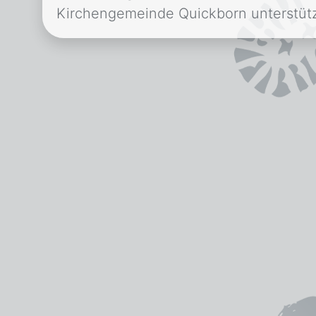
Kirchengemeinde Quickborn unterstütz