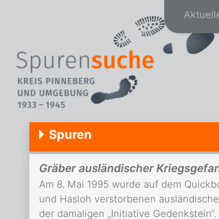
Aktuell
Spuren
Gräber ausländischer Kriegsgefa
Am 8. Mai 1995 wurde auf dem Quickbor
und Hasloh verstorbenen ausländische
der damaligen „Initiative Gedenkstein“