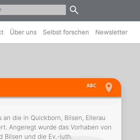
eis Pinneberg und Umgebung
kt
Über uns
Selbst forschen
Newsletter
n die in Quickborn, Bilsen, Ellerau
rt. Angeregt wurde das Vorhaben von
 Bilsen und die Ev.-luth.