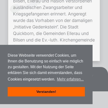
Bilsen, Ellerau und Hasloh verstorbenen
ausländischen Zwangsarbeiter und
Kriegsgefangenen erinnert. Angeregt
wurde das Vorhaben von der damaligen
„Initiative Gedenkstein“. Die Stadt
Quickborn, die Gemeinden Ellerau und
Bilsen und die Ev.-luth. Kirchengemeinde
Quickborn unterstützen das Projekt. Mit
der Umsetzung […]
Diese Webseite verwendet Cookies, um
Ihnen die Benutzung so einfach wie möglich
zu gestalten. Mit der Nutzung der Seite
erklären Sie sich damit einverstanden, dass
Datenschutz
Impressum
Spenden
Cookies eingesetzt werden.
Mehr erfahren...
Verstanden!