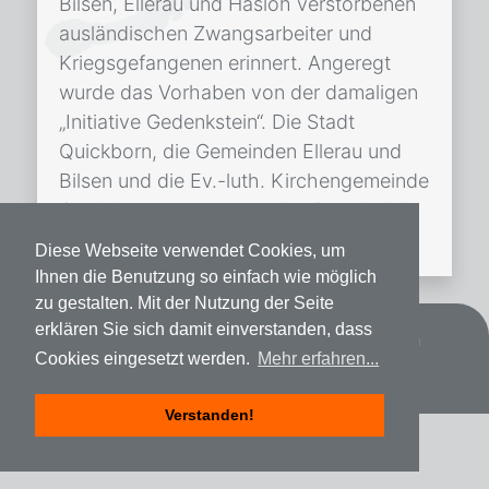
Bilsen, Ellerau und Hasloh verstorbenen
ausländischen Zwangsarbeiter und
Kriegsgefangenen erinnert. Angeregt
wurde das Vorhaben von der damaligen
„Initiative Gedenkstein“. Die Stadt
Quickborn, die Gemeinden Ellerau und
Bilsen und die Ev.-luth. Kirchengemeinde
Quickborn unterstützen das Projekt. Mit
der Umsetzung […]
Diese Webseite verwendet Cookies, um
Ihnen die Benutzung so einfach wie möglich
zu gestalten. Mit der Nutzung der Seite
erklären Sie sich damit einverstanden, dass
Datenschutz
Impressum
Spenden
Cookies eingesetzt werden.
Mehr erfahren...
Verstanden!