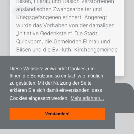
Bilsen, Ellerau und Hasloh verstorbenen
ausländischen Zwangsarbeiter und
Kriegsgefangenen erinnert. Angeregt
wurde das Vorhaben von der damaligen
„Initiative Gedenkstein“. Die Stadt
Quickborn, die Gemeinden Ellerau und
Bilsen und die Ev.-luth. Kirchengemeinde
Quickborn unterstützen das Projekt. Mit
der Umsetzung […]
Diese Webseite verwendet Cookies, um
Ihnen die Benutzung so einfach wie möglich
zu gestalten. Mit der Nutzung der Seite
erklären Sie sich damit einverstanden, dass
Datenschutz
Impressum
Spenden
Cookies eingesetzt werden.
Mehr erfahren...
Verstanden!